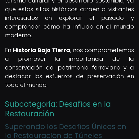
turismo cultural y el desarrollo sostenible, ya
que estos sitios históricos atraen a visitantes
interesados en explorar el pasado y
comprender cómo ha influido en el mundo
moderno.
En
Historia Bajo Tierra
, nos comprometemos
a promover la importancia de la
conservación del patrimonio ferroviario y a
destacar los esfuerzos de preservación en
todo el mundo.
Subcategoría: Desafíos en la
Restauración
Superando los Desafíos Únicos en
la Restauración de Túneles