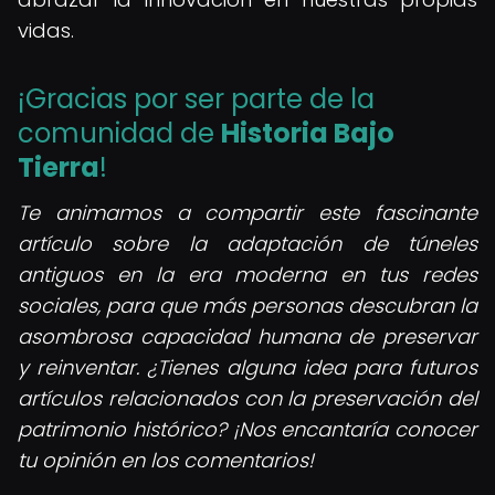
vidas.
¡Gracias por ser parte de la
comunidad de
Historia Bajo
Tierra
!
Te animamos a compartir este fascinante
artículo sobre la adaptación de túneles
antiguos en la era moderna en tus redes
sociales, para que más personas descubran la
asombrosa capacidad humana de preservar
y reinventar. ¿Tienes alguna idea para futuros
artículos relacionados con la preservación del
patrimonio histórico? ¡Nos encantaría conocer
tu opinión en los comentarios!