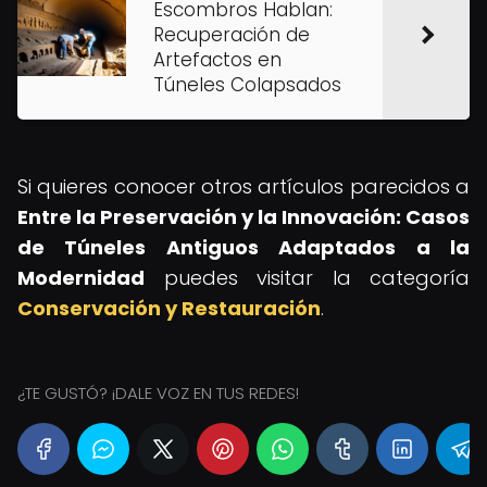
Escombros Hablan:
Recuperación de
Artefactos en
Túneles Colapsados
Si quieres conocer otros artículos parecidos a
Entre la Preservación y la Innovación: Casos
de Túneles Antiguos Adaptados a la
Modernidad
puedes visitar la categoría
Conservación y Restauración
.
¿TE GUSTÓ? ¡DALE VOZ EN TUS REDES!