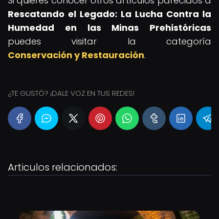
Si quieres conocer otros artículos parecidos a
Rescatando el Legado: La Lucha Contra la
Humedad en las Minas Prehistóricas
puedes visitar la categoría
Conservación y Restauración
.
¿TE GUSTÓ? ¡DALE VOZ EN TUS REDES!
Articulos relacionados: