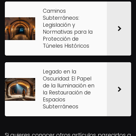
Caminos
Subterráneos:
Legislación y
Normativas para la
Protección de
Túneles Históricos
Legado en la
Oscuridad: El Papel
de la Iluminación en
la Restauración de
Espacios
Subterráneos
Si quieres conocer otros artículos parecidos a