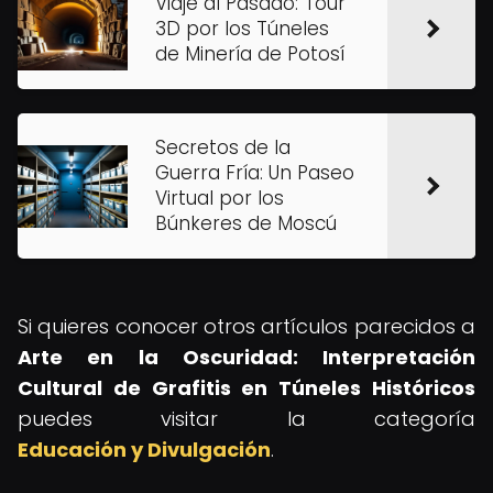
Viaje al Pasado: Tour
3D por los Túneles
de Minería de Potosí
Secretos de la
Guerra Fría: Un Paseo
Virtual por los
Búnkeres de Moscú
Si quieres conocer otros artículos parecidos a
Arte en la Oscuridad: Interpretación
Cultural de Grafitis en Túneles Históricos
puedes visitar la categoría
Educación y Divulgación
.