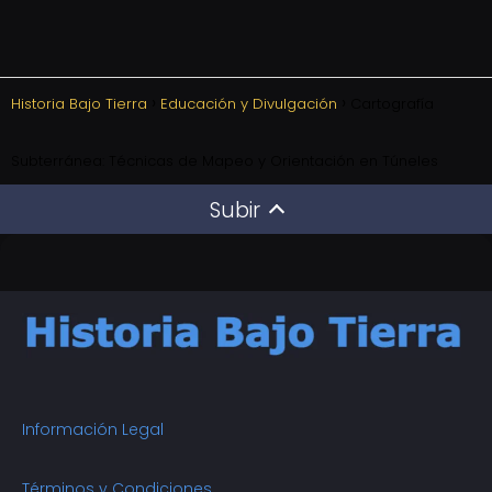
Historia Bajo Tierra
Educación y Divulgación
Cartografía
Subterránea: Técnicas de Mapeo y Orientación en Túneles
Subir
Información Legal
Términos y Condiciones