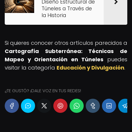
Diseño Estructural de
Túneles a Través de
la Historia
Si quieres conocer otros artículos parecidos a
Cartografía Subterránea: Técnicas de
Mapeo y Orientación en Túneles
puedes
visitar la categoría
Educación y Divulgación
.
¿TE GUSTÓ? ¡DALE VOZ EN TUS REDES!