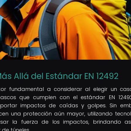
ás Allá del Estándar EN 12492
ctor fundamental a considerar al elegir un ca
 cascos que cumplen con el estándar EN 124
ortar impactos de caídas y golpes. Sin emb
en una protección aún mayor, utilizando tecno
sar la fuerza de los impactos, brindando as
 de túneles.