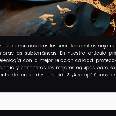
escubre con nosotros los secretos ocultos bajo nu
ravillas subterráneas. En nuestro artículo prin
eología con la mejor relación calidad-protecció
ología y conocerás los mejores equipos para ex
dentrarte en lo desconocido? ¡Acompáñanos e