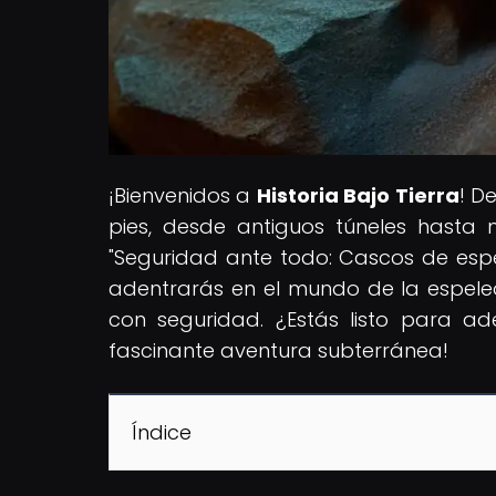
¡Bienvenidos a
Historia Bajo Tierra
! D
pies, desde antiguos túneles hasta ma
"Seguridad ante todo: Cascos de espel
adentrarás en el mundo de la espele
con seguridad. ¿Estás listo para a
fascinante aventura subterránea!
Índice