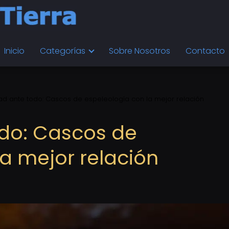
Inicio
Categorías
Sobre Nosotros
Contacto
ad ante todo: Cascos de espeleología con la mejor relación
odo: Cascos de
a mejor relación
n