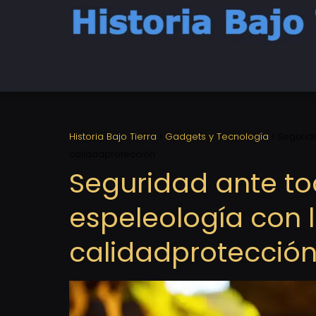
Historia Bajo Tierra
Gadgets y Tecnología
Segurid
calidadprotección
Seguridad ante t
espeleología con l
calidadprotecció