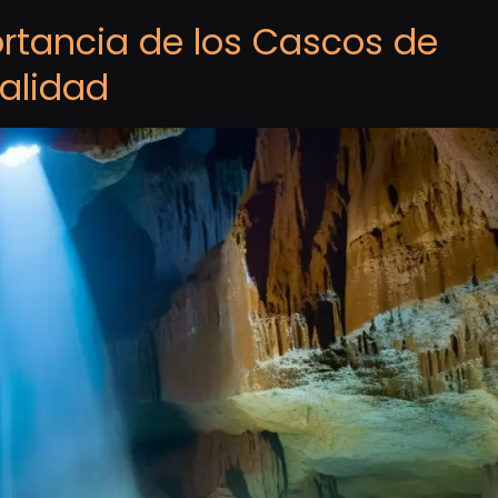
ortancia de los Cascos de
Calidad