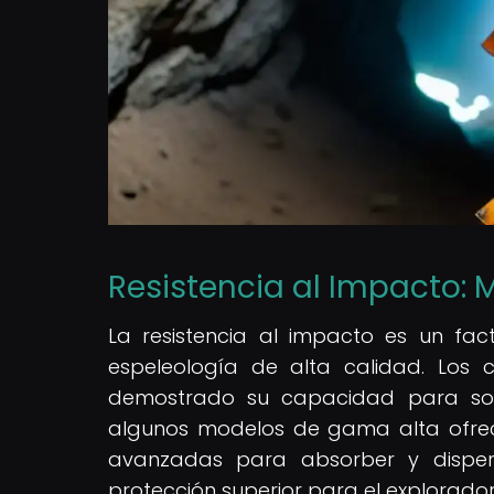
Resistencia al Impacto: M
La resistencia al impacto es un fa
espeleología de alta calidad. Los
demostrado su capacidad para sop
algunos modelos de gama alta ofrec
avanzadas para absorber y disper
protección superior para el explorador