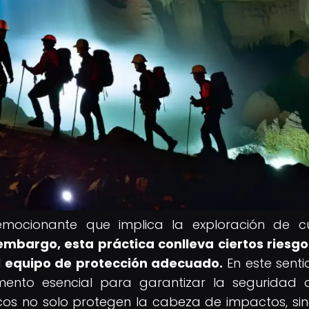
emocionante que implica la exploración de c
embargo, esta práctica conlleva ciertos riesgo
l equipo de protección adecuado.
En este sentid
ento esencial para garantizar la seguridad 
cos no solo protegen la cabeza de impactos, si