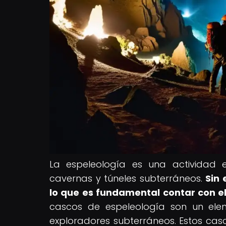
La espeleología es una actividad 
cavernas y túneles subterráneos.
Sin 
lo que es fundamental contar con e
cascos de espeleología son un elem
exploradores subterráneos. Estos cas