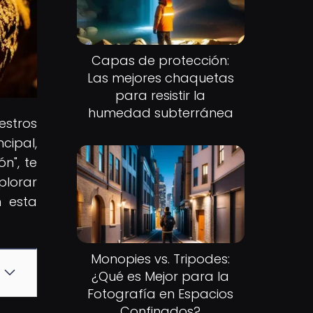
Capas de protección:
Las mejores chaquetas
para resistir la
humedad subterránea
estros
cipal,
n", te
plorar
n esta
Monopies vs. Tripodes:
¿Qué es Mejor para la
Fotografía en Espacios
Confinados?