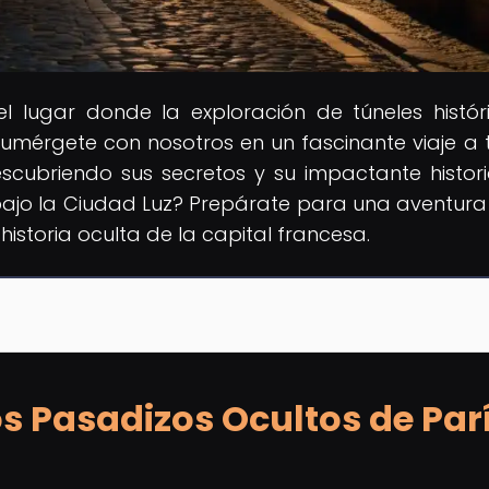
 el lugar donde la exploración de túneles histór
umérgete con nosotros en un fascinante viaje a 
scubriendo sus secretos y su impactante histori
 bajo la Ciudad Luz? Prepárate para una aventura
historia oculta de la capital francesa.
os Pasadizos Ocultos de Par