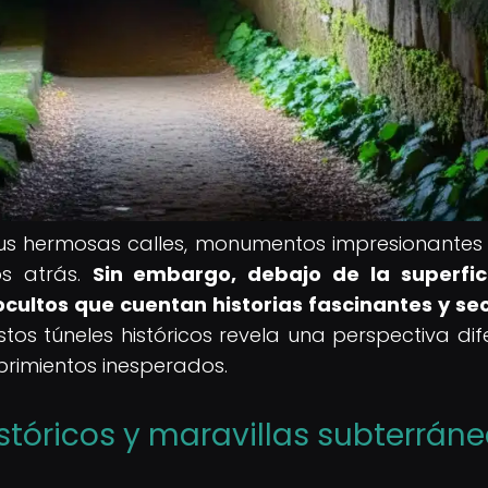
sus hermosas calles, monumentos impresionantes
os atrás.
Sin embargo, debajo de la superfic
cultos que cuentan historias fascinantes y se
tos túneles históricos revela una perspectiva dif
ubrimientos inesperados.
istóricos y maravillas subterrán