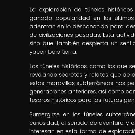
La exploración de túneles históric
ganado popularidad en los últimos 
adentran en lo desconocido para descu
de civilizaciones pasadas. Esta activi
sino que también despierta un sent
yacen bajo tierra.
Los túneles históricos, como los que 
revelando secretos y relatos que de 
estas maravillas subterráneas nos per
generaciones anteriores, así como co
tesoros históricos para las futuras gen
Sumergirse en los túneles subterrá
curiosidad, el sentido de aventura y 
interesan en esta forma de explorac