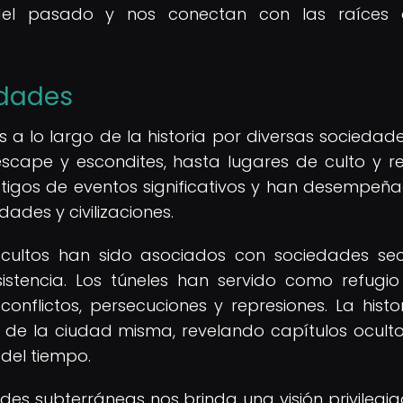
 del pasado y nos conectan con las raíces 
edades
os a lo largo de la historia por diversas sociedad
cape y escondites, hasta lugares de culto y re
stigos de eventos significativos y han desempeñ
dades y civilizaciones.
ocultos han sido asociados con sociedades sec
sistencia. Los túneles han servido como refugi
flictos, persecuciones y represiones. La histo
a de la ciudad misma, revelando capítulos ocult
del tiempo.
ades subterráneas nos brinda una visión privilegi