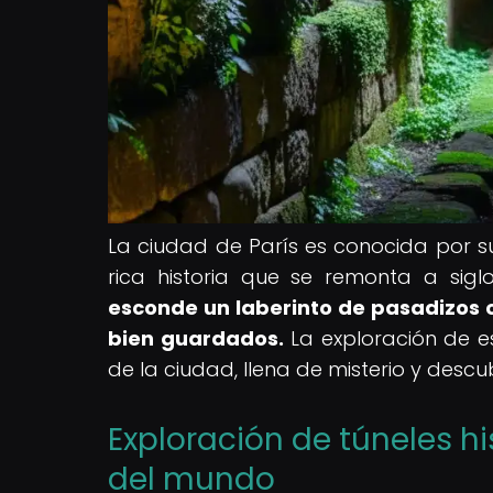
La ciudad de París es conocida por 
rica historia que se remonta a sigl
esconde un laberinto de pasadizos o
bien guardados.
La exploración de es
de la ciudad, llena de misterio y desc
Exploración de túneles h
del mundo