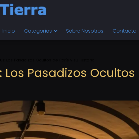
Inicio
Categorías
Sobre Nosotros
Contacto
uz: Los Pasadizos Ocultos de París y su Historia
: Los Pasadizos Ocultos