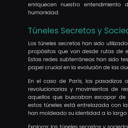
enriquecen nuestro entendimiento
humanidad.
Túneles Secretos y Soci
Los túneles secretos han sido utilizad
propósitos que van desde rutas de es
Estas redes subterráneas han sido te
papel crucial en la evolución de las ciu
En el caso de París, los pasadizos 
revolucionarias y movimientos de re
aquellos que buscaban escapar de con
estos túneles está entrelazada con l
han moldeado su identidad a lo largo 
Explorar los túneles secretos y socied