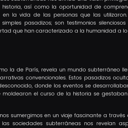
 historia, así como la oportunidad de compren
en la vida de las personas que las utilizaron.
imples pasadizos; son testimonios silenciosos
libertad que han caracterizado a la humanidad a lo
omo la de París, revela un mundo subterráneo ll
arrativas convencionales. Estos pasadizos ocult
esconocido, donde los eventos se desarrollaban
e moldearon el curso de la historia se gestaban
s, nos sumergimos en un viaje fascinante a través 
 y las sociedades subterráneas nos revelan as