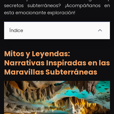
secretos subterráneos? ¡Acompáñanos en
esta emocionante exploración!
Índice
Mitos y Leyendas:
Narrativas Inspiradas en las
Maravillas Subterráneas