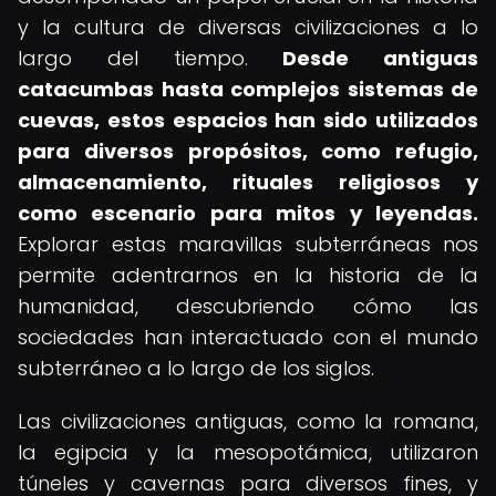
y la cultura de diversas civilizaciones a lo
largo del tiempo.
Desde antiguas
catacumbas hasta complejos sistemas de
cuevas, estos espacios han sido utilizados
para diversos propósitos, como refugio,
almacenamiento, rituales religiosos y
como escenario para mitos y leyendas.
Explorar estas maravillas subterráneas nos
permite adentrarnos en la historia de la
humanidad, descubriendo cómo las
sociedades han interactuado con el mundo
subterráneo a lo largo de los siglos.
Las civilizaciones antiguas, como la romana,
la egipcia y la mesopotámica, utilizaron
túneles y cavernas para diversos fines, y