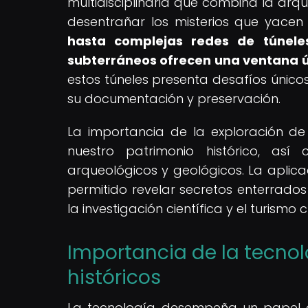
multidisciplinaria que combina la arqu
desentrañar los misterios que yacen 
hasta complejas redes de túneles 
subterráneos ofrecen una ventana ún
estos túneles presenta desafíos único
su documentación y preservación.
La importancia de la exploración de
nuestro patrimonio histórico, as
arqueológicos y geológicos. La apli
permitido revelar secretos enterrados
la investigación científica y el turismo c
Importancia de la tecnol
históricos
La tecnología desempeña un papel cru