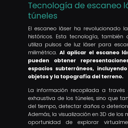
Tecnología de escaneo lá
túneles
El escaneo láser ha revolucionado 
históricos. Esta tecnología, tambié
utiliza pulsos de luz láser para esc
milimétrica.
Al aplicar el escaneo lá
pueden obtener representacione
espacios subterráneos, incluyendo
objetos y la topografía del terreno.
La información recopilada a través 
exhaustiva de los túneles, sino que ta
del tiempo, detectar daños o deterior
Además, la visualización en 3D de los
oportunidad de explorar virtualm