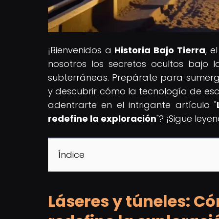
¡Bienvenidos a
Historia Bajo Tierra
, 
nosotros los secretos ocultos bajo l
subterráneas. Prepárate para sumergir
y descubrir cómo la tecnología de esca
adentrarte en el intrigante artículo "
redefine la exploración
"? ¡Sigue leye
Índice
Láseres y túneles: C