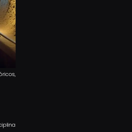
ricos,
iplina