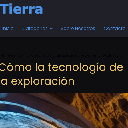
Inicio
Categorías
Sobre Nosotros
Contacto
y túneles: Cómo la tecnología de escaneo redefine la exploración
: Cómo la tecnología de
la exploración