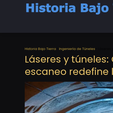
Historia Bajo Tierra
Ingeniería de Túneles
Láseres 
Láseres y túneles
escaneo redefine 