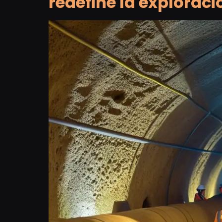
redefine la exploraci