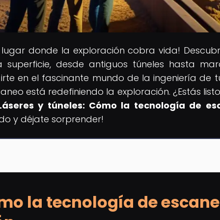
el lugar donde la exploración cobra vida! Descub
a superficie, desde antiguos túneles hasta mara
te en el fascinante mundo de la ingeniería de t
neo está redefiniendo la exploración. ¿Estás list
Láseres y túneles: Cómo la tecnología de es
ndo y déjate sorprender!
ómo la tecnología de escan