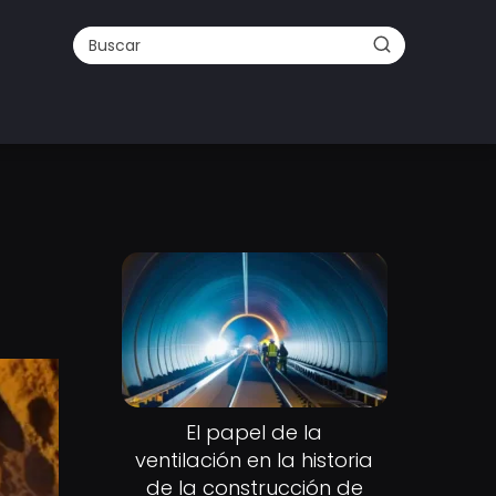
El papel de la
ventilación en la historia
de la construcción de