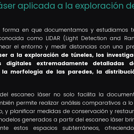
ser aplicada a la exploración d
la forma en que documentamos y estudiamos t
n conocida como LIDAR (Light Detection and Ran
anear el entorno y medir distancias con una pre
ser a la exploración de túneles, los investig
s digitales extremadamente detalladas d
 la morfología de las paredes, la distribuc
del escaneo láser no solo facilita la documen
mbién permite realizar análisis comparativos a lo
o, y planificar medidas de conservación y restaur
 modelos generados a partir del escaneo láser bri
ente estos espacios subterráneos, ofreciend