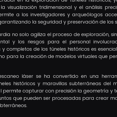
a visualización tridimensional y el análisis prec
ermite a los investigadores y arqueólogos acc
 garantizando la seguridad y preservación de los si
rdia no solo agiliza el proceso de exploración, si
tal y los riesgos para el personal involucra
 completos de los túneles históricos es esencia
mo para la creación de modelos virtuales que pe
 escaneo láser se ha convertido en una herra
neles históricos y maravillas subterráneas del 
 permite capturar con precisión la geometría y t
puntos que pueden ser procesadas para crear m
ubterráneos.