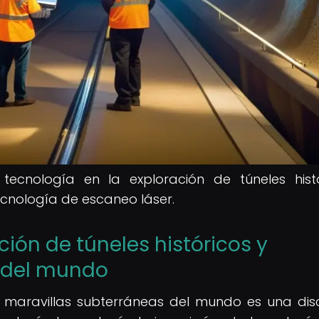
tecnología en la exploración de túneles histó
ecnología de escaneo láser.
ción de túneles históricos y
 del mundo
y maravillas subterráneas del mundo es una disc