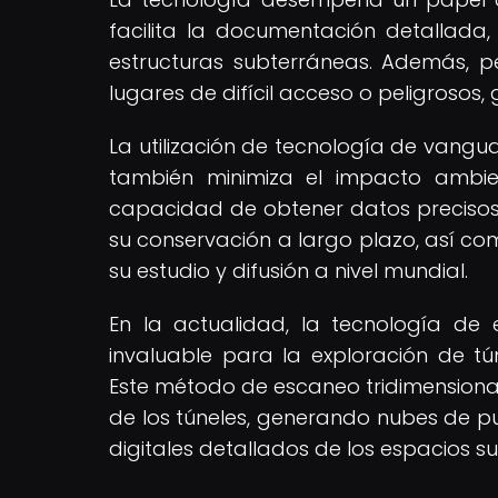
facilita la documentación detallada, l
estructuras subterráneas. Además, p
lugares de difícil acceso o peligrosos,
La utilización de tecnología de vangua
también minimiza el impacto ambien
capacidad de obtener datos precisos y
su conservación a largo plazo, así co
su estudio y difusión a nivel mundial.
En la actualidad, la tecnología de
invaluable para la exploración de tú
Este método de escaneo tridimensional
de los túneles, generando nubes de 
digitales detallados de los espacios s