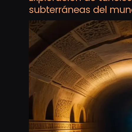
subterráneas del mu