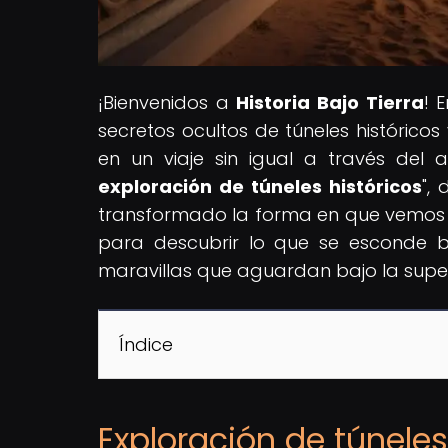
¡Bienvenidos a
Historia Bajo Tierra
! 
secretos ocultos de túneles histórico
en un viaje sin igual a través del ar
exploración de túneles históricos
",
transformado la forma en que vemos y
para descubrir lo que se esconde b
maravillas que aguardan bajo la super
Índice
Exploración de túneles