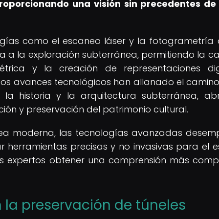
 proporcionando una visión sin precedentes de
ías como el escaneo láser y la fotogrametría d
va a la exploración subterránea, permitiendo la c
trica y la creación de representaciones dig
 Estos avances tecnológicos han allanado el camin
 historia y la arquitectura subterránea, ab
ión y preservación del patrimonio cultural.
ránea moderna, las tecnologías avanzadas dese
 herramientas precisas y no invasivas para el e
 los expertos obtener una comprensión más comp
 la preservación de túneles