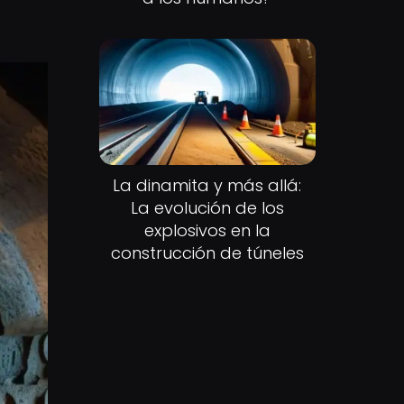
La dinamita y más allá:
La evolución de los
explosivos en la
construcción de túneles