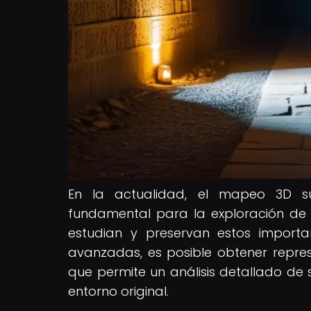
En la actualidad, el mapeo 3D s
fundamental para la exploración de t
estudian y preservan estos importa
avanzadas, es posible obtener represe
que permite un análisis detallado de s
entorno original.