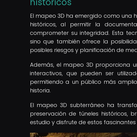
históricos
El mapeo 3D ha emergido como una her
históricos, al permitir la documen
comprometer su integridad. Esta tecno
sino que también ofrece la posibilidad
posibles riesgos y planificación de me
Además, el mapeo 3D proporciona un
interactivos, que pueden ser utilizad
permitiendo a un público más amplio 
historia.
El mapeo 3D subterráneo ha transf
preservación de túneles históricos, 
estudio y disfrute de estos fascinantes