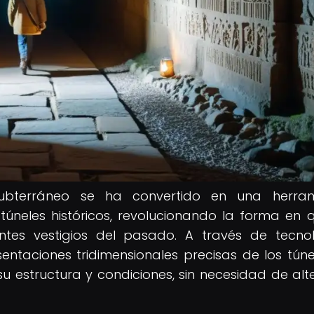
ubterráneo se ha convertido en una herram
úneles históricos, revolucionando la forma en 
ntes vestigios del pasado. A través de tecno
ntaciones tridimensionales precisas de los túnel
u estructura y condiciones, sin necesidad de alte