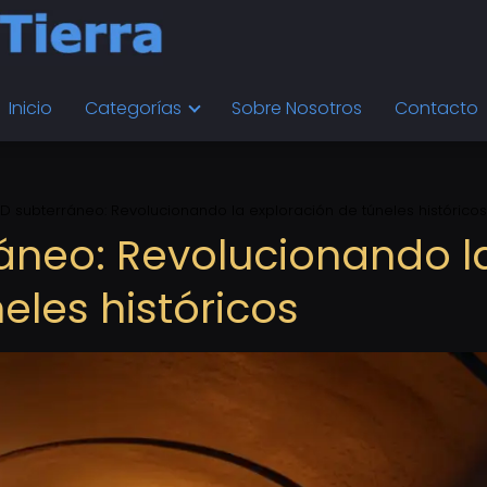
Inicio
Categorías
Sobre Nosotros
Contacto
 subterráneo: Revolucionando la exploración de túneles históricos
áneo: Revolucionando l
eles históricos