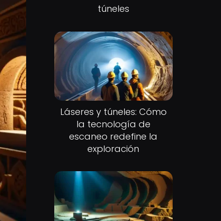
túneles
Láseres y túneles: Cómo
la tecnología de
escaneo redefine la
exploración