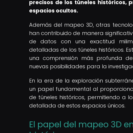
precisos de los túneles históricos,
espacios ocultos.
Además del mapeo 3D, otras tecnolog
han contribuido de manera significati
de datos con una exactitud milimé
detalladas de los túneles históricos.
una comprensión más profunda de la
nuevas posibilidades para la investigac
En la era de la exploración subter
un papel fundamental al proporcionar
de túneles históricos, permitiendo a
detallada de estos espacios únicos.
El papel del mapeo 3D en