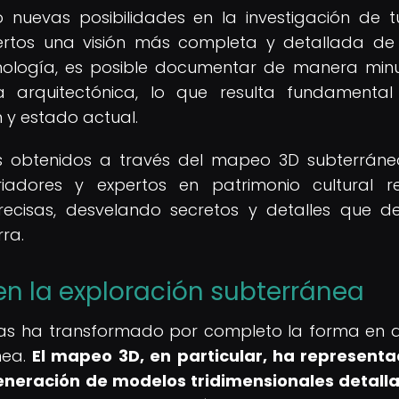
nuevas posibilidades en la investigación de t
xpertos una visión más completa y detallada de
cnología, es posible documentar de manera min
ica arquitectónica, lo que resulta fundamenta
 y estado actual.
tos obtenidos a través del mapeo 3D subterrán
riadores y expertos en patrimonio cultural re
recisas, desvelando secretos y detalles que d
ra.
n la exploración subterránea
das ha transformado por completo la forma en 
nea.
El mapeo 3D, en particular, ha represent
 generación de modelos tridimensionales detall