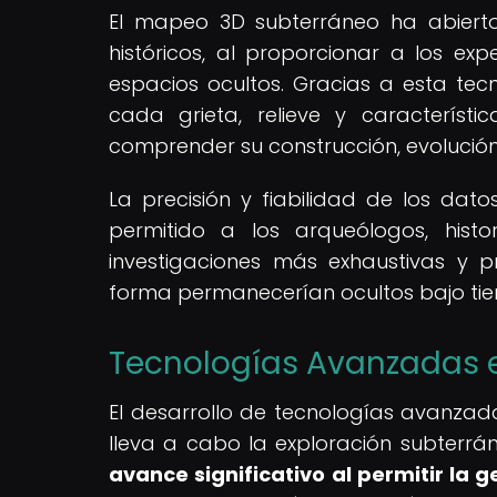
El mapeo 3D subterráneo ha abierto 
históricos, al proporcionar a los e
espacios ocultos. Gracias a esta te
cada grieta, relieve y característ
comprender su construcción, evolución
La precisión y fiabilidad de los da
permitido a los arqueólogos, histo
investigaciones más exhaustivas y p
forma permanecerían ocultos bajo tier
Tecnologías Avanzadas e
El desarrollo de tecnologías avanza
lleva a cabo la exploración subterrá
avance significativo al permitir la