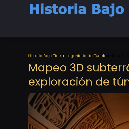
Historia Bajo Tierra
Ingeniería de Túneles
Mapeo 3D
Mapeo 3D subterr
exploración de tún