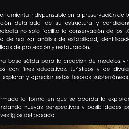
ramienta indispensable en la preservación de t
tación detallada de su estructura y condicion
logía no solo facilita la conservación de los tú
 de realizar análisis de estabilidad, identificac
didas de protección y restauración.
a base sólida para la creación de modelos vir
os con fines educativos, turísticos y de divulg
explorar y apreciar estos tesoros subterráneos
ormado la forma en que se aborda la explora
brindando nuevas perspectivas y posibilidades p
 vestigios del pasado.