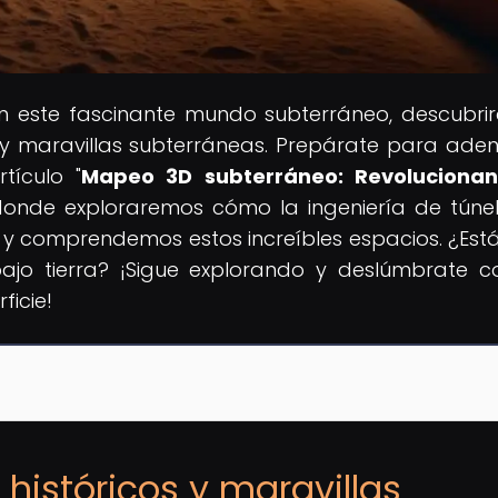
En este fascinante mundo subterráneo, descubrir
s y maravillas subterráneas. Prepárate para aden
tículo "
Mapeo 3D subterráneo: Revolucionan
 donde exploraremos cómo la ingeniería de túne
 comprendemos estos increíbles espacios. ¿Estás
ajo tierra? ¡Sigue explorando y deslúmbrate c
ficie!
 históricos y maravillas