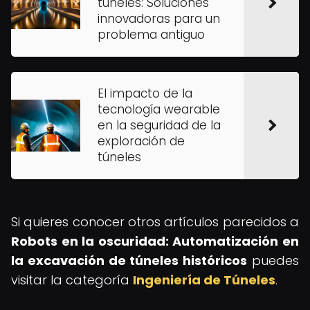
túneles: Soluciones
innovadoras para un
problema antiguo
El impacto de la
tecnología wearable
en la seguridad de la
exploración de
túneles
Si quieres conocer otros artículos parecidos a
Robots en la oscuridad: Automatización en
la excavación de túneles históricos
puedes
visitar la categoría
Ingeniería de Túneles
.