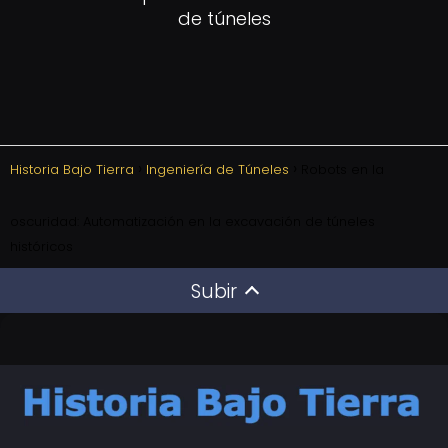
de túneles
Historia Bajo Tierra
Ingeniería de Túneles
Robots en la
oscuridad: Automatización en la excavación de túneles
históricos
Subir