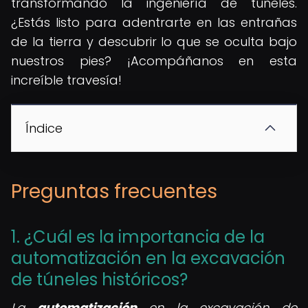
transformando la ingeniería de túneles.
¿Estás listo para adentrarte en las entrañas
de la tierra y descubrir lo que se oculta bajo
nuestros pies? ¡Acompáñanos en esta
increíble travesía!
Índice
Preguntas frecuentes
1. ¿Cuál es la importancia de la
automatización en la excavación
de túneles históricos?
La
automatización
en la excavación de