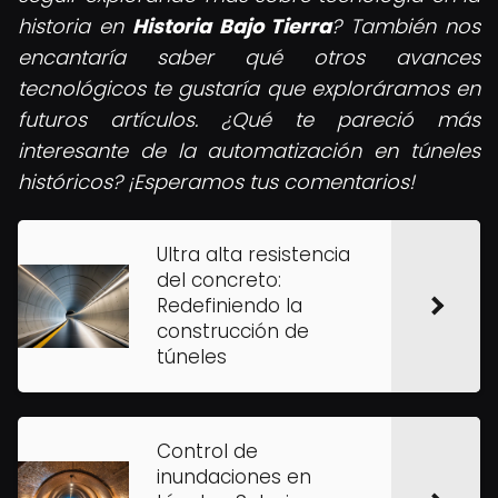
historia en
Historia Bajo Tierra
? También nos
encantaría saber qué otros avances
tecnológicos te gustaría que exploráramos en
futuros artículos. ¿Qué te pareció más
interesante de la automatización en túneles
históricos? ¡Esperamos tus comentarios!
Ultra alta resistencia
del concreto:
Redefiniendo la
construcción de
túneles
Control de
inundaciones en