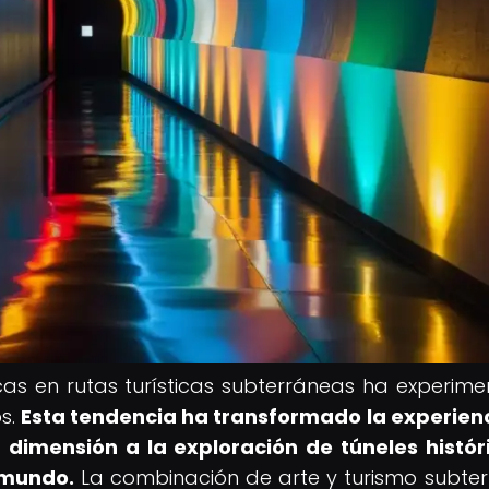
ticas en rutas turísticas subterráneas ha experim
os.
Esta tendencia ha transformado la experien
 dimensión a la exploración de túneles histór
 mundo.
La combinación de arte y turismo subte