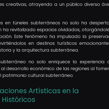
es creativas, atrayendo a un público diverso áv
cas en túneles subterráneos no solo ha despert
ién ha revitalizado espacios olvidados, otorgándol
moción. Este fenómeno ha impulsado la preserva
convirtiéndolos en destinos turísticos emocionant
istoria y la arquitectura subterránea.
ubterráneo no solo enriquece la experiencia 
e al desarrollo económico de las regiones al fomen
l patrimonio cultural subterráneo.
aciones Artísticas en la
Históricos