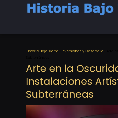
Historia Bajo Tierra
Inversiones y Desarrollo
Arte e
Subterráneas
Arte en la Oscurid
Instalaciones Artís
Subterráneas