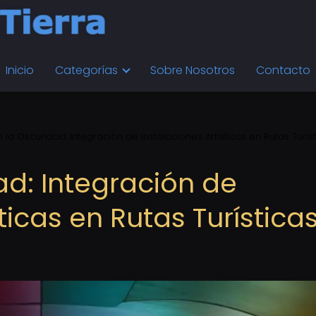
Inicio
Categorías
Sobre Nosotros
Contacto
n la Oscuridad: Integración de Instalaciones Artísticas en Rutas Turís
ad: Integración de
ticas en Rutas Turística