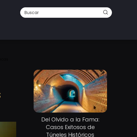
ticas
s
Del Olvido a la Fama:
Casos Exitosos de
Túneles Históricos