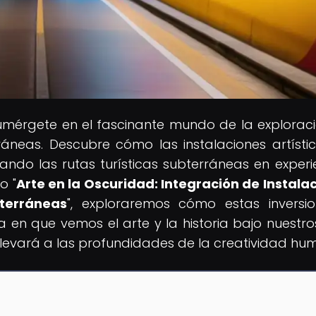
umérgete en el fascinante mundo de la explorac
rráneas. Descubre cómo las instalaciones artísti
ndo las rutas turísticas subterráneas en experi
o "
Arte en la Oscuridad: Integración de Instala
bterráneas
", exploraremos cómo estas inversi
en que vemos el arte y la historia bajo nuestros
llevará a las profundidades de la creatividad hu