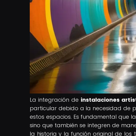
La integración de
instalaciones artí
particular debido a la necesidad de pr
estos espacios. Es fundamental que las
sino que también se integren de man
la historia y la función original de los