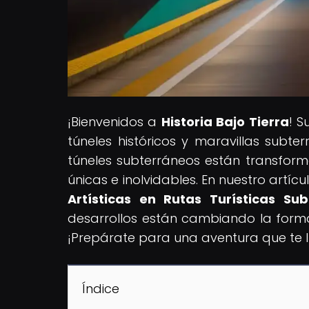
¡Bienvenidos a
Historia Bajo Tierra
! S
túneles históricos y maravillas subte
túneles subterráneos están transforma
únicas e inolvidables. En nuestro artícul
Artísticas en Rutas Turísticas Su
desarrollos están cambiando la forma 
¡Prepárate para una aventura que te 
Índice