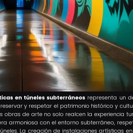
sticas en túneles subterráneos
representa un d
eservar y respetar el patrimonio histórico y cultu
 obras de arte no solo realcen la experiencia turí
era armoniosa con el entorno subterráneo, resp
 túneles. La creación de instalaciones artísticas e