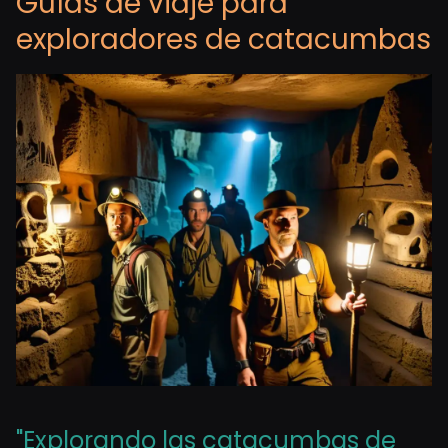
Guías de viaje para
exploradores de catacumbas
"Explorando las catacumbas de