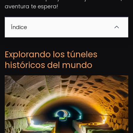
aventura te espera!
Índice
Explorando los túneles
históricos del mundo