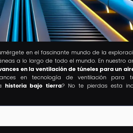
umérgete en el fascinante mundo de la explorac
ráneas a lo largo de todo el mundo. En nuestro ar
ances en la ventilación de túneles para un ai
vances en tecnología de ventilación para tú
la
historia bajo tierra
? No te pierdas esta inc