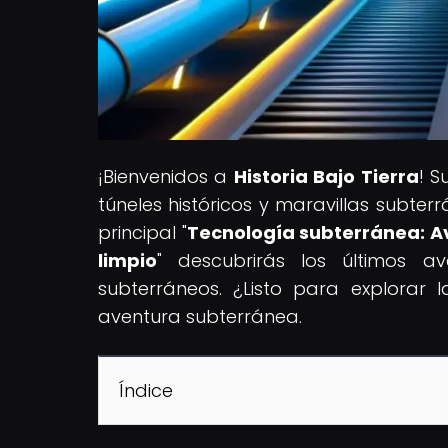
¡Bienvenidos a
Historia Bajo Tierra
! S
túneles históricos y maravillas subter
principal "
Tecnología subterránea: Av
limpio
" descubrirás los últimos a
subterráneos. ¿Listo para explorar 
aventura subterránea.
Índice