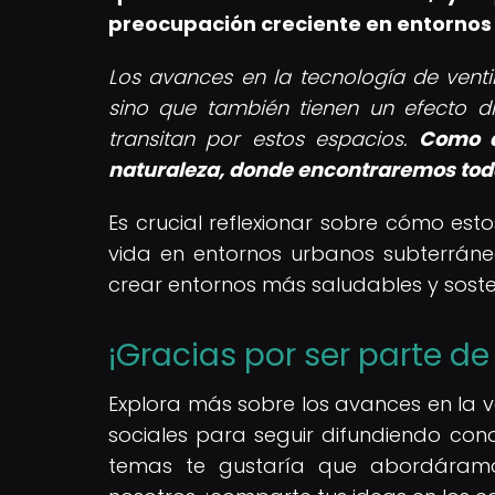
preocupación creciente en entornos
Los avances en la tecnología de venti
sino que también tienen un efecto di
transitan por estos espacios.
Como d
naturaleza, donde encontraremos tod
Es crucial reflexionar sobre cómo es
vida en entornos urbanos subterrán
crear entornos más saludables y sosteni
¡Gracias por ser parte d
Explora más sobre los avances en la v
sociales para seguir difundiendo con
temas te gustaría que abordáramos