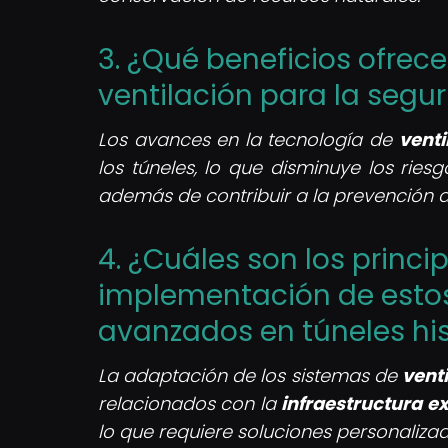
3. ¿Qué beneficios ofrec
ventilación para la segu
Los avances en la tecnología de
venti
los túneles, lo que disminuye los ries
además de contribuir a la prevención d
4. ¿Cuáles son los princi
implementación de estos
avanzados en túneles his
La adaptación de los sistemas de
vent
relacionados con la
infraestructura ex
lo que requiere soluciones personalizad