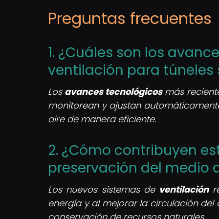
Preguntas frecuentes
1. ¿Cuáles son los avanc
ventilación para túneles
Los
avances tecnológicos
más reciente
monitorean y ajustan automáticamente e
aire de manera eficiente.
2. ¿Cómo contribuyen es
preservación del medio 
Los nuevos sistemas de
ventilación
re
energía y al mejorar la circulación del 
conservación de recursos naturales.