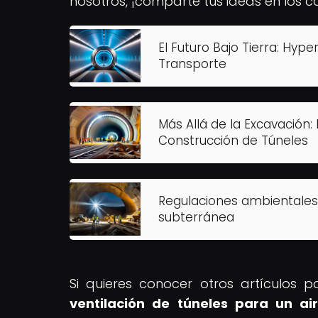
nosotros, ¡comparte tus ideas en los c
El Futuro Bajo Tierra: Hyp
Transporte
Más Allá de la Excavación:
Construcción de Túneles
Regulaciones ambientales:
subterránea
Si quieres conocer otros artículos 
ventilación de túneles para un ai