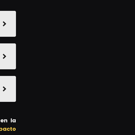
en la
pacto