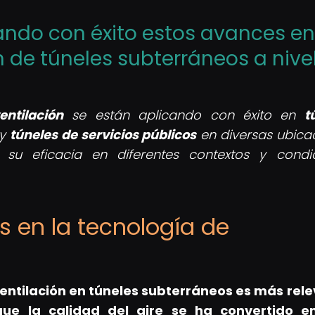
ando con éxito estos avances en
n de túneles subterráneos a nive
ntilación
se están aplicando con éxito en
t
y
túneles de servicios públicos
en diversas ubica
su eficacia en diferentes contextos y condi
es en la tecnología de
ventilación en túneles subterráneos es más rel
ue la calidad del aire se ha convertido e