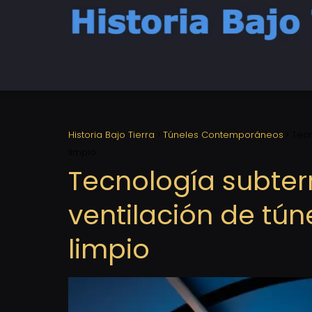
Historia Bajo Tierra
Túneles Contemporáneos
Tecn
limpio
Tecnología subter
ventilación de tún
limpio