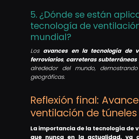
5. ¿Dónde se están aplic
tecnología de ventilació
mundial?
Los
avances en la tecnología de ve
ferroviarios
,
carreteras subterráneas
alrededor del mundo, demostrando 
geográficas.
Reflexión final: Avanc
ventilación de túneles
La importancia de la tecnología de 
que nunca en la actualidad, ya q