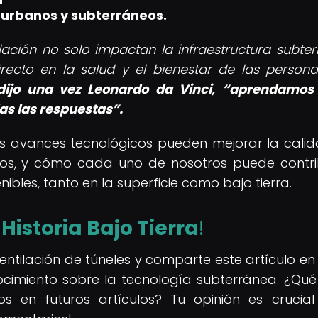
 urbanos y subterráneos.
lación no solo impactan la infraestructura subter
recto en la salud y el bienestar de las person
ijo una vez Leonardo da Vinci,
aprendamos 
as las respuestas
.
tos avances tecnológicos pueden mejorar la cali
eos, y cómo cada uno de nosotros puede contri
bles, tanto en la superficie como bajo tierra.
e
Historia Bajo Tierra
!
entilación de túneles y comparte este artículo en
ocimiento sobre la tecnología subterránea. ¿Qué
 en futuros artículos? Tu opinión es crucia