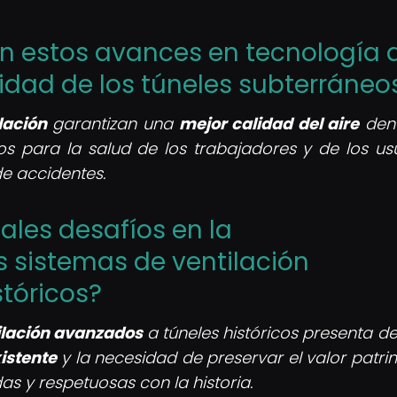
en estos avances en tecnología 
ridad de los túneles subterráneo
lación
garantizan una
mejor calidad del aire
dent
gos para la salud de los trabajadores y de los usu
e accidentes.
pales desafíos en la
 sistemas de ventilación
tóricos?
ilación avanzados
a túneles históricos presenta de
istente
y la necesidad de preservar el valor patrim
as y respetuosas con la historia.