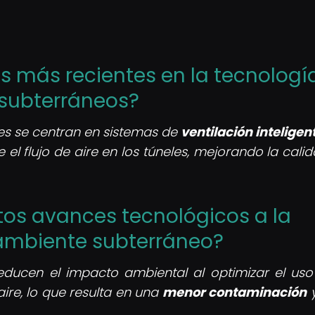
es más recientes en la tecnologí
 subterráneos?
s se centran en sistemas de
ventilación inteligen
l flujo de aire en los túneles, mejorando la calid
tos avances tecnológicos a la
ambiente subterráneo?
ducen el impacto ambiental al optimizar el uso
aire, lo que resulta en una
menor contaminación
y