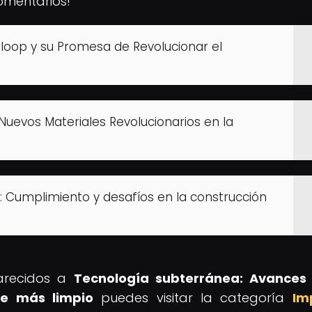
omentarios!
erloop y su Promesa de Revolucionar el
 Nuevos Materiales Revolucionarios en la
 Cumplimiento y desafíos en la construcción
parecidos a
Tecnología subterránea: Avances 
re más limpio
puedes visitar la categoría
Im