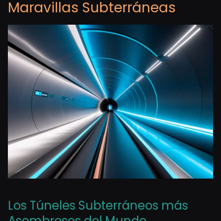
Maravillas Subterráneas
Los Túneles Subterráneos más
Asombrosos del Mundo