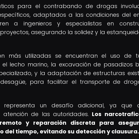
áticos para el contrabando de drogas involu
específicos, adaptados a las condiciones del e
rren a ingenieros y especialistas en constr
proyectos, asegurando la solidez y la estanquei
ión más utilizadas se encuentran el uso de t
 el lecho marino, la excavación de pasadizos b
cializado, y la adaptación de estructuras exist
desagüe, para facilitar el transporte de dro
s representa un desafío adicional, ya que 
a atención de las autoridades.
Los narcotrafi
emoto y reparación discreta para asegur
go del tiempo, evitando su detección y clausura.