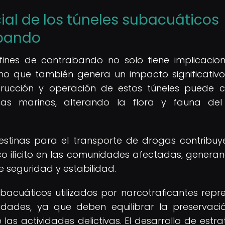
al de los túneles subacuáticos
abando
fines de contrabando no solo tiene implicacio
ino que también genera un impacto significativo
strucción y operación de estos túneles puede 
mas marinos, alterando la flora y fauna del
estinas para el transporte de drogas contribuy
fico ilícito en las comunidades afectadas, genera
e seguridad y estabilidad.
bacuáticos utilizados por narcotraficantes repr
idades, ya que deben equilibrar la preservaci
las actividades delictivas. El desarrollo de estra