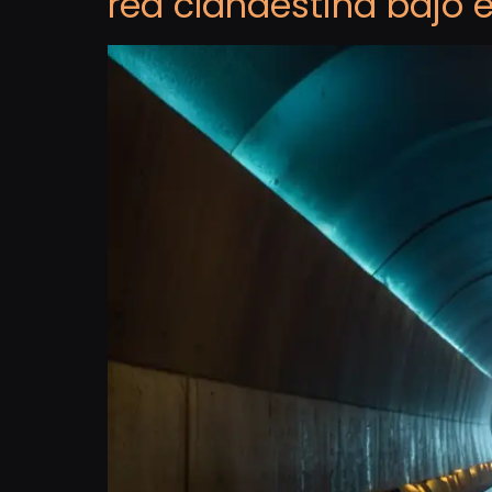
red clandestina bajo 