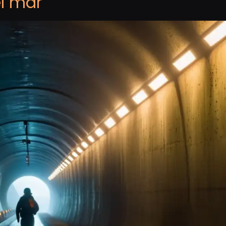
el mar