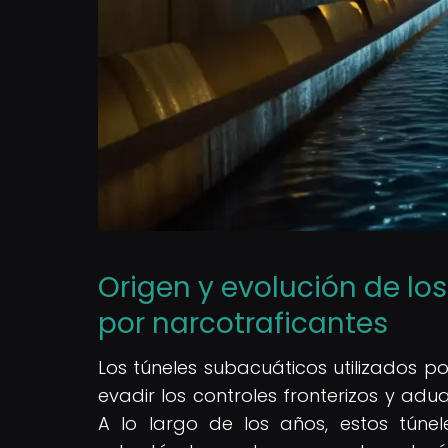
Origen y evolución de lo
por narcotraficantes
Los túneles subacuáticos utilizados p
evadir los controles fronterizos y ad
A lo largo de los años, estos túnel