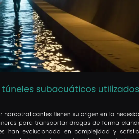
s túneles subacuáticos utilizado
or narcotraficantes tienen su origen en la necesi
uaneros para transportar drogas de forma clande
es han evolucionado en complejidad y sofistic