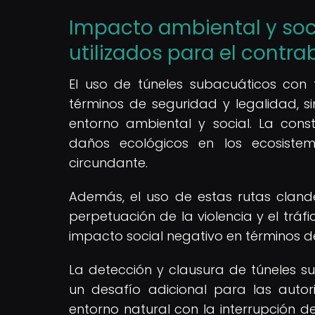
Impacto ambiental y soci
utilizados para el contr
El uso de túneles subacuáticos con 
términos de seguridad y legalidad, s
entorno ambiental y social. La con
daños ecológicos en los ecosiste
circundante.
Además, el uso de estas rutas cland
perpetuación de la violencia y el trá
impacto social negativo en términos d
La detección y clausura de túneles su
un desafío adicional para las autor
entorno natural con la interrupción de 