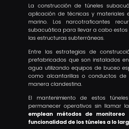
La construcción de túneles subacu
aplicación de técnicas y materiales 
marino. Los narcotraficantes recu
subacuática para llevar a cabo estos 
las estructuras subterráneas.
Entre las estrategias de construcc
prefabricados que son instalados en
agua utilizando equipos de buceo espe
como alcantarillas o conductos de 
manera clandestina.
El mantenimiento de estos túnele
permanecer operativos sin llamar l
emplean métodos de monitoreo r
funcionalidad de los túneles a lo lar