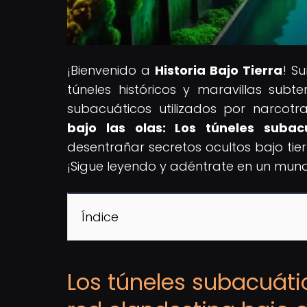
¡Bienvenido a
Historia Bajo Tierra
! S
túneles históricos y maravillas subte
subacuáticos utilizados por narcotra
bajo las olas: Los túneles subac
desentrañar secretos ocultos bajo tierr
¡Sigue leyendo y adéntrate en un mund
Índice
Los túneles subacuáti