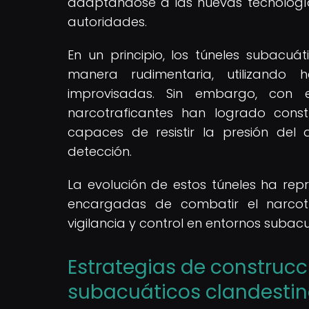
adaptándose a las nuevas tecnologí
autoridades.
En un principio, los túneles subacu
manera rudimentaria, utilizando 
improvisadas. Sin embargo, con e
narcotraficantes han logrado cons
capaces de resistir la presión del
detección.
La evolución de estos túneles ha re
encargadas de combatir el narcotr
vigilancia y control en entornos subacu
Estrategias de construcc
subacuáticos clandesti