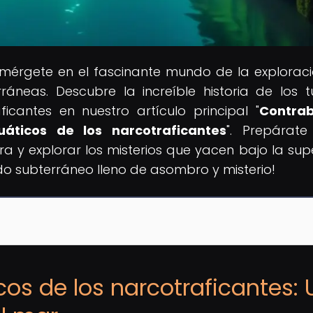
umérgete en el fascinante mundo de la explorac
rráneas. Descubre la increíble historia de los t
ficantes en nuestro artículo principal "
Contra
uáticos de los narcotraficantes
". Prepárat
a y explorar los misterios que yacen bajo la super
o subterráneo lleno de asombro y misterio!
cos de los narcotraficantes: