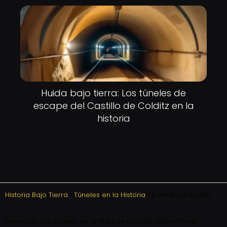
Huida bajo tierra: Los túneles de
escape del Castillo de Colditz en la
historia
Historia Bajo Tierra
Túneles en la Historia
El inframundo del
comercio: Los túneles de la Ruta de la Seda subterránea