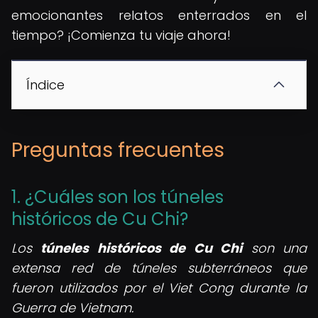
emocionantes relatos enterrados en el
tiempo? ¡Comienza tu viaje ahora!
Índice
Preguntas frecuentes
1. ¿Cuáles son los túneles
históricos de Cu Chi?
Los
túneles históricos de Cu Chi
son una
extensa red de túneles subterráneos que
fueron utilizados por el Viet Cong durante la
Guerra de Vietnam.