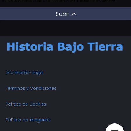
Subsuelo de Cu Chi: Una Mirada a los Túneles de Vietnam
Subir
Información Legal
Términos y Condiciones
Política de Cookies
Política de Imágenes