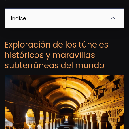
Índice
Exploración de los túneles
históricos y maravillas
subterráneas del mundo