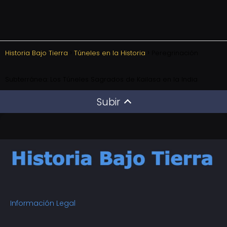
Historia Bajo Tierra
Túneles en la Historia
Peregrinación
Subterránea: Los Túneles Sagrados de Kailasa en la India
Subir
Información Legal