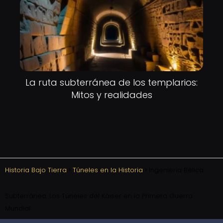
La ruta subterránea de los templarios:
Mitos y realidades
Historia Bajo Tierra
Túneles en la Historia
Ingeniería Bélica
Subterránea: Los Túneles del Káiser en la Primera Guerra
Mundial