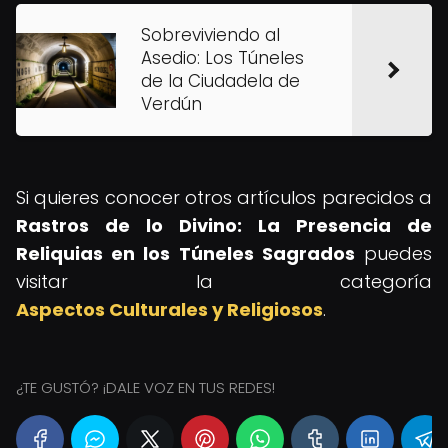
Sobreviviendo al
Asedio: Los Túneles
de la Ciudadela de
Verdún
Si quieres conocer otros artículos parecidos a
Rastros de lo Divino: La Presencia de
Reliquias en los Túneles Sagrados
puedes
visitar la categoría
Aspectos Culturales y Religiosos
.
¿TE GUSTÓ? ¡DALE VOZ EN TUS REDES!