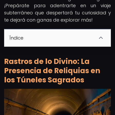
¡Prepárate para adentrarte en un viaje
subterráneo que despertará tu curiosidad y
te dejará con ganas de explorar más!
Índice
Rastros de lo Divino: La
Presencia de Reliquias en
los Túneles Sagrados