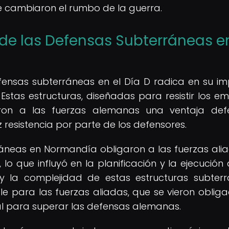
ue cambiaron el rumbo de la guerra.
de las Defensas Subterráneas en
fensas subterráneas en el Día D radica en su i
. Estas estructuras, diseñadas para resistir los e
ron a las fuerzas alemanas una ventaja defe
oz resistencia por parte de los defensores.
ráneas en Normandía obligaron a las fuerzas ali
lo que influyó en la planificación y la ejecución 
a y la complejidad de estas estructuras subter
e para las fuerzas aliadas, que se vieron oblig
al para superar las defensas alemanas.