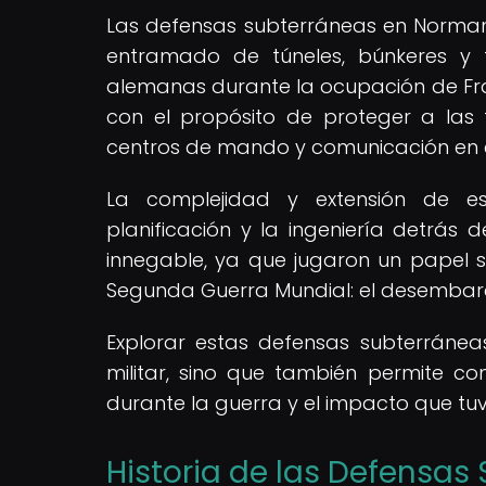
Las defensas subterráneas en Normand
entramado de túneles, búnkeres y fo
alemanas durante la ocupación de Fra
con el propósito de proteger a las
centros de mando y comunicación en 
La complejidad y extensión de es
planificación y la ingeniería detrás d
innegable, ya que jugaron un papel si
Segunda Guerra Mundial: el desembar
Explorar estas defensas subterráneas
militar, sino que también permite 
durante la guerra y el impacto que tuvi
Historia de las Defensa