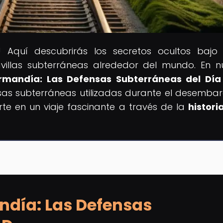
! Aquí descubrirás los secretos ocultos bajo t
avillas subterráneas alrededor del mundo. En n
ormandía: Las Defensas Subterráneas del Día
sas subterráneas utilizadas durante el desemba
e en un viaje fascinante a través de la
histori
ndía: Las Defensas