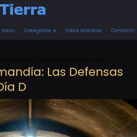
Inicio
Categorías
Sobre Nosotros
Contacto
rra en Normandía: Las Defensas Subterráneas del Día D
rmandía: Las Defensas
Día D