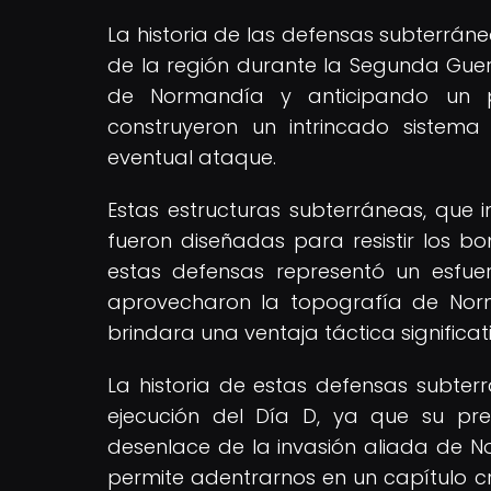
La historia de las defensas subterr
de la región durante la Segunda Guer
de Normandía y anticipando un p
construyeron un intrincado sistem
eventual ataque.
Estas estructuras subterráneas, que i
fueron diseñadas para resistir los bo
estas defensas representó un esfue
aprovecharon la topografía de Norm
brindara una ventaja táctica significat
La historia de estas defensas subter
ejecución del Día D, ya que su pre
desenlace de la invasión aliada de N
permite adentrarnos en un capítulo cru