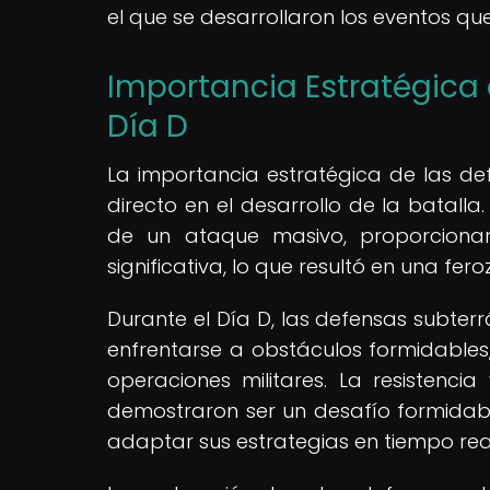
el que se desarrollaron los eventos q
Importancia Estratégica 
Día D
La importancia estratégica de las de
directo en el desarrollo de la batalla
de un ataque masivo, proporciona
significativa, lo que resultó en una fer
Durante el Día D, las defensas subter
enfrentarse a obstáculos formidables, 
operaciones militares. La resistenci
demostraron ser un desafío formidabl
adaptar sus estrategias en tiempo re