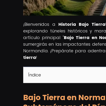
¡Bienvenidos a
Historia Bajo Tierra
explorando túneles históricos y mar
artículo principal "
Bajo Tierra en N
sumergirás en las impactantes defen
Normandía. ¡Prepárate para adentrart
tierra
!
Índice
Bajo Tierra en Norma