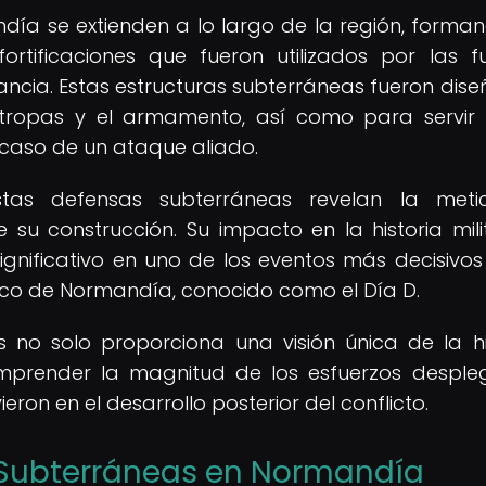
ía se extienden a lo largo de la región, forma
rtificaciones que fueron utilizados por las f
ncia. Estas estructuras subterráneas fueron dis
 tropas y el armamento, así como para servi
caso de un ataque aliado.
tas defensas subterráneas revelan la metic
e su construcción. Su impacto en la historia mili
gnificativo en uno de los eventos más decisivos
co de Normandía, conocido como el Día D.
 no solo proporciona una visión única de la hi
comprender la magnitud de los esfuerzos despl
eron en el desarrollo posterior del conflicto.
s Subterráneas en Normandía