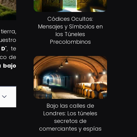
Códices Ocultos:
Mensajes y Símbolos en
ierra,
los Túneles
uestro
Precolombinos
 D
", te
rco de
a bajo
Bajo las calles de
Londres: Los túneles
secretos de
comerciantes y espías