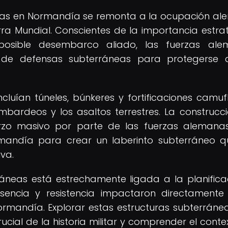
áneas en Normandía se remonta a la ocupación a
ra Mundial. Conscientes de la importancia estra
osible desembarco aliado, las fuerzas ale
a de defensas subterráneas para protegerse
ncluían túneles, búnkeres y fortificaciones camuf
mbardeos y los asaltos terrestres. La construcc
rzo masivo por parte de las fuerzas alemana
andía para crear un laberinto subterráneo q
iva.
ráneas está estrechamente ligada a la planifica
sencia y resistencia impactaron directamente
ormandía. Explorar estas estructuras subterráne
cial de la historia militar y comprender el conte