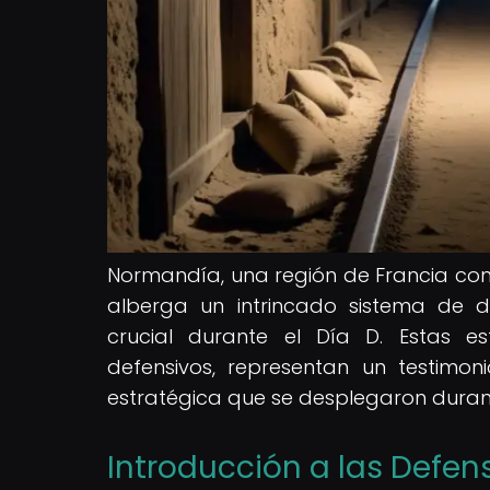
Normandía, una región de Francia cono
alberga un intrincado sistema de
crucial durante el Día D. Estas es
defensivos, representan un testimonio
estratégica que se desplegaron duran
Introducción a las Defe