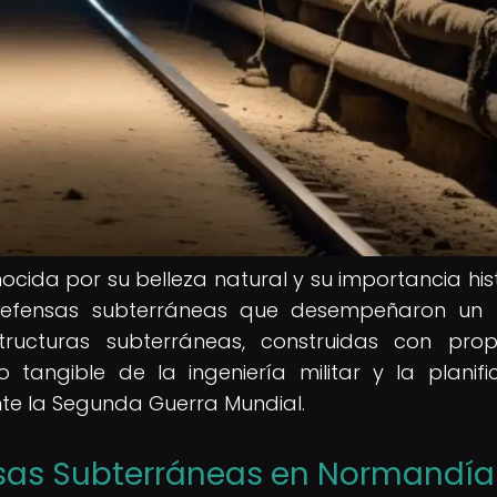
cida por su belleza natural y su importancia hist
 defensas subterráneas que desempeñaron un 
tructuras subterráneas, construidas con prop
 tangible de la ingeniería militar y la planifi
te la Segunda Guerra Mundial.
nsas Subterráneas en Normandía