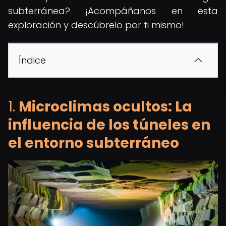
subterránea? ¡Acompáñanos en esta
exploración y descúbrelo por ti mismo!
Índice
1.
Microclimas ocultos: La
influencia de los túneles en
el entorno subterráneo