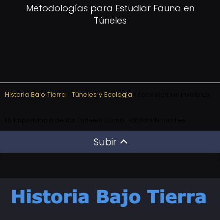
Metodologías para Estudiar Fauna en
Túneles
Historia Bajo Tierra
Túneles y Ecología
Ecosistemas Invisibles:
La Importancia de los Túneles Como Hábitats Naturales
Subir