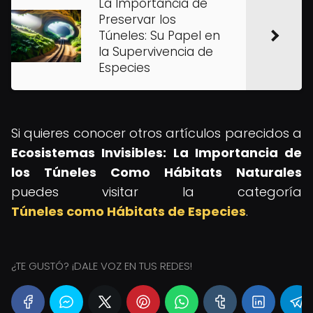
La Importancia de
Preservar los
Túneles: Su Papel en
la Supervivencia de
Especies
Si quieres conocer otros artículos parecidos a
Ecosistemas Invisibles: La Importancia de
los Túneles Como Hábitats Naturales
puedes visitar la categoría
Túneles como Hábitats de Especies
.
¿TE GUSTÓ? ¡DALE VOZ EN TUS REDES!