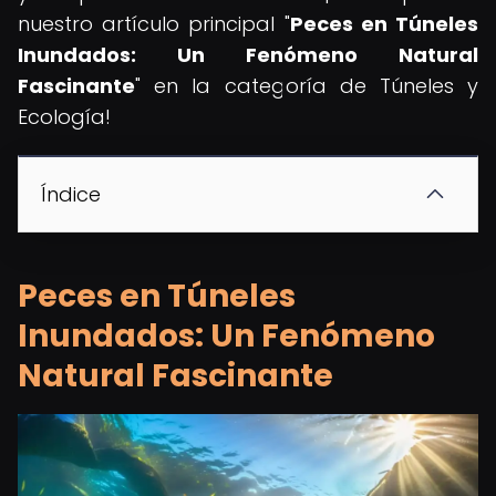
nuestro artículo principal "
Peces en Túneles
Inundados: Un Fenómeno Natural
Fascinante
" en la categoría de Túneles y
Ecología!
Índice
Peces en Túneles
Inundados: Un Fenómeno
Natural Fascinante