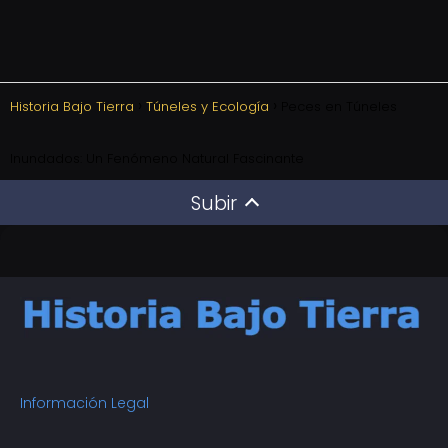
Historia Bajo Tierra
Túneles y Ecología
Peces en Túneles
Inundados: Un Fenómeno Natural Fascinante
Subir
Información Legal