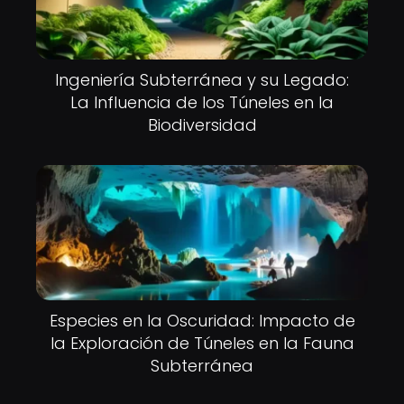
Ingeniería Subterránea y su Legado:
La Influencia de los Túneles en la
Biodiversidad
Especies en la Oscuridad: Impacto de
la Exploración de Túneles en la Fauna
Subterránea