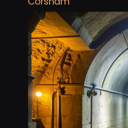
Corsham