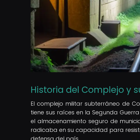
Historia del Complejo y 
El complejo militar subterráneo de Co
tiene sus raíces en la Segunda Guerra
el almacenamiento seguro de municione
radicaba en su capacidad para resistir
defensa del país.