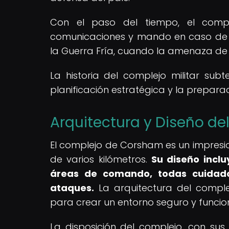
Con el paso del tiempo, el compl
comunicaciones y mando en caso de e
la Guerra Fría, cuando la amenaza de u
La historia del complejo militar su
planificación estratégica y la preparaci
Arquitectura y Diseño del
El complejo de Corsham es un impresio
de varios kilómetros.
Su diseño incl
áreas de comando, todas cuidados
ataques.
La arquitectura del complej
para crear un entorno seguro y funciona
La disposición del complejo, con sus 