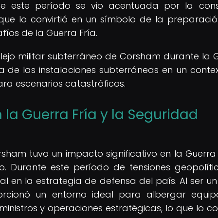
te este período se vio acentuada por la con
que lo convirtió en un símbolo de la preparació
afíos de la Guerra Fría.
lejo militar subterráneo de Corsham durante la 
ica de las instalaciones subterráneas en un conte
ra escenarios catastróficos.
la Guerra Fría y la Seguridad
rsham tuvo un impacto significativo en la Guerra 
o. Durante este período de tensiones geopolític
l en la estrategia de defensa del país. Al ser un
orcionó un entorno ideal para albergar equi
istros y operaciones estratégicas, lo que lo con