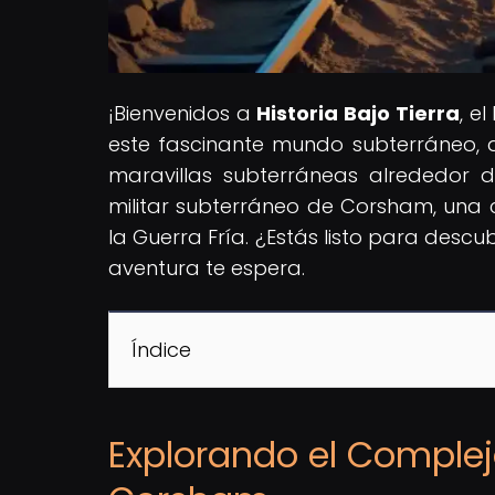
¡Bienvenidos a
Historia Bajo Tierra
, e
este fascinante mundo subterráneo, de
maravillas subterráneas alrededor 
militar subterráneo de Corsham, una 
la Guerra Fría. ¿Estás listo para desc
aventura te espera.
Índice
Explorando el Complej