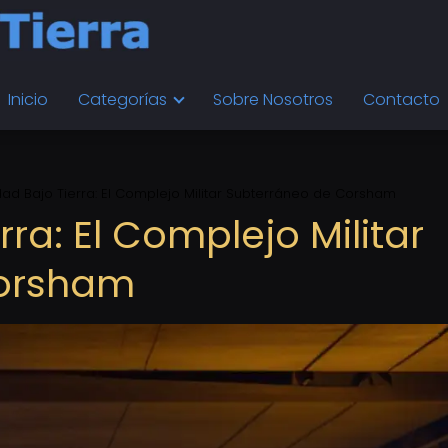
Inicio
Categorías
Sobre Nosotros
Contacto
dad Bajo Tierra: El Complejo Militar Subterráneo de Corsham
rra: El Complejo Militar
Corsham