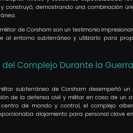
có y construyó, demostrando una combinación ún
rránea.
 militar de Corsham son un testimonio impresiona
al entorno subterráneo y utilizarlo para prop
 del Complejo Durante la Guerr
o militar subterráneo de Corsham desempeñó un
ción de la defensa civil y militar en caso de un 
 centro de mando y control, el complejo alb
roporcionaba alojamiento para personal clave e