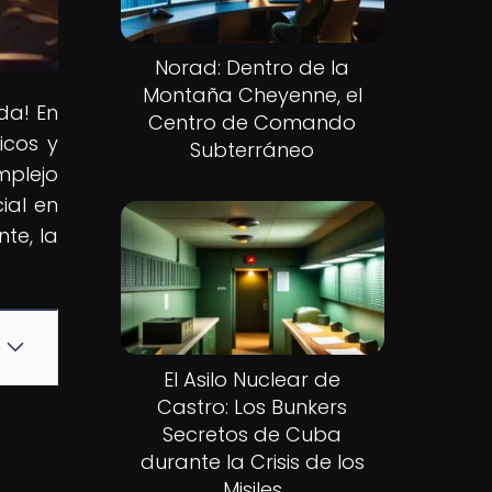
Norad: Dentro de la
Montaña Cheyenne, el
da! En
Centro de Comando
icos y
Subterráneo
mplejo
ial en
te, la
El Asilo Nuclear de
Castro: Los Bunkers
Secretos de Cuba
durante la Crisis de los
Misiles