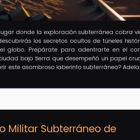
l lugar donde la exploración subterránea cobra vi
scubrirás los secretos ocultos de túneles histór
del globo. Prepárate para adentrarte en el co
ciudad bajo tierra que desempeñó un papel cruc
ubrir este asombroso laberinto subterráneo? Adelan
o Militar Subterráneo de