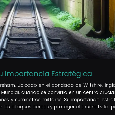
su Importancia Estratégica
rsham, ubicado en el condado de Wiltshire, Ingla
 Mundial, cuando se convirtió en un centro crucia
s y suministros militares. Su importancia estra
 los ataques aéreos y proteger el arsenal vital p