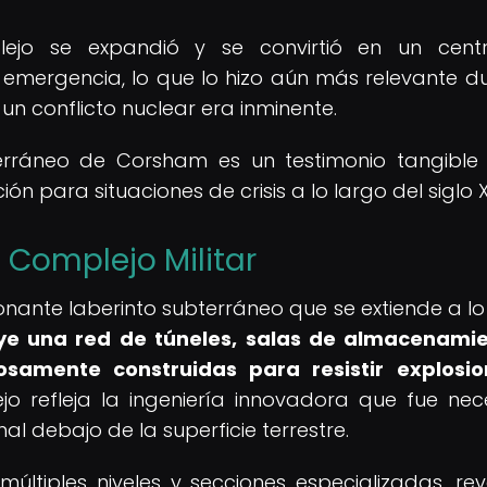
ejo se expandió y se convirtió en un cent
mergencia, lo que lo hizo aún más relevante d
n conflicto nuclear era inminente.
bterráneo de Corsham es un testimonio tangible
ón para situaciones de crisis a lo largo del siglo X
 Complejo Militar
nante laberinto subterráneo que se extiende a lo
uye una red de túneles, salas de almacenami
amente construidas para resistir explosio
o refleja la ingeniería innovadora que fue nec
l debajo de la superficie terrestre.
múltiples niveles y secciones especializadas, rev