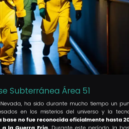
ase Subterránea Área 51
de Nevada, ha sido durante mucho tiempo un pu
resados en los misterios del universo y la tecn
a base no fue reconocida oficialmente hasta 20
a la Guerra Fría.
Durante este período, la ba