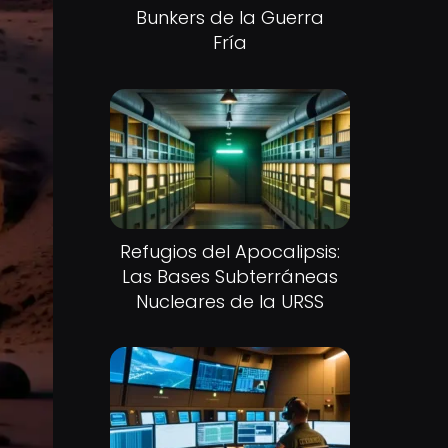
Bunkers de la Guerra
Fría
Refugios del Apocalipsis:
Las Bases Subterráneas
Nucleares de la URSS