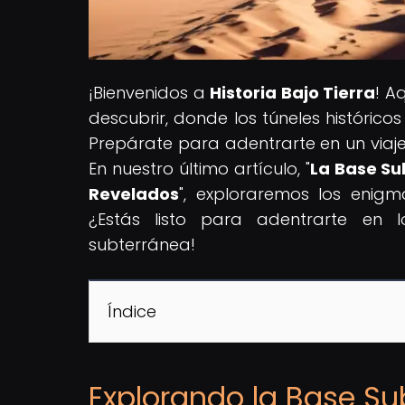
¡Bienvenidos a
Historia Bajo Tierra
! A
descubrir, donde los túneles históric
Prepárate para adentrarte en un viaje i
En nuestro último artículo, "
La Base Su
Revelados
", exploraremos los enig
¿Estás listo para adentrarte en
subterránea!
Índice
Explorando la Base Su