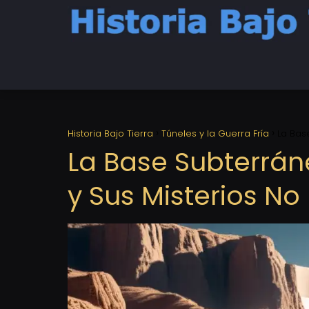
Historia Bajo Tierra
Túneles y la Guerra Fría
La Bas
La Base Subterráne
y Sus Misterios N