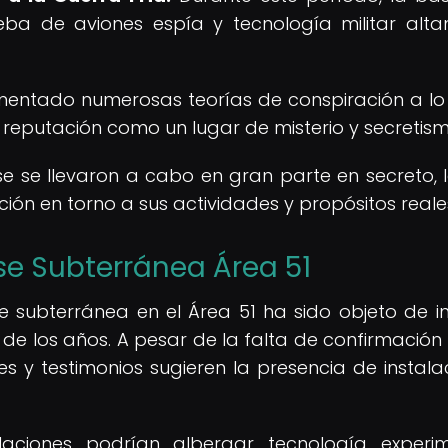
ueba de aviones espía y tecnología militar alt
imentado numerosas teorías de conspiración a lo
u reputación como un lugar de misterio y secretism
e se llevaron a cabo en gran parte en secreto, 
ión en torno a sus actividades y propósitos reale
se Subterránea Área 51
e subterránea en el Área 51 ha sido objeto de i
de los años. A pesar de la falta de confirmación o
es y testimonios sugieren la presencia de instala
aciones podrían albergar tecnología experim