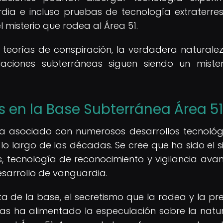
rdia e incluso pruebas de tecnología extraterrest
l misterio que rodea al Área 51.
 teorías de conspiración, la verdadera naturalez
laciones subterráneas siguen siendo un mister
s en la Base Subterránea Área 51
ha asociado con numerosos desarrollos tecnológ
o largo de las décadas. Se cree que ha sido el si
 tecnología de reconocimiento y vigilancia ava
esarrollo de vanguardia.
 de la base, el secretismo que la rodea y la pr
eas ha alimentado la especulación sobre la natu