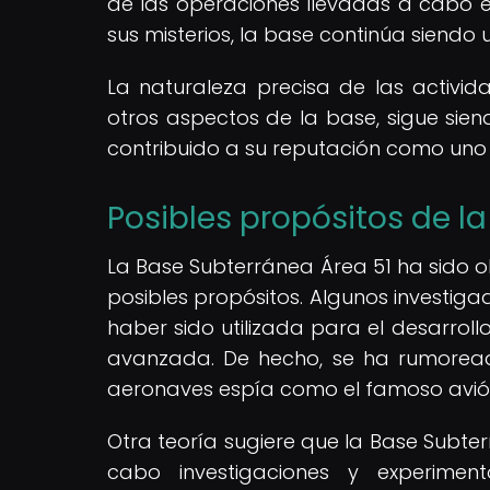
de las operaciones llevadas a cabo en
sus misterios, la base continúa siendo
La naturaleza precisa de las activid
otros aspectos de la base, sigue sien
contribuido a su reputación como uno 
Posibles propósitos de l
La Base Subterránea Área 51 ha sido o
posibles propósitos. Algunos investig
haber sido utilizada para el desarrol
avanzada. De hecho, se ha rumoread
aeronaves espía como el famoso avión
Otra teoría sugiere que la Base Subter
cabo investigaciones y experime