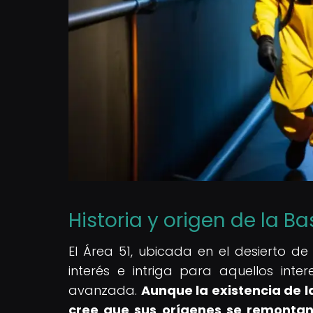
Historia y origen de la B
El Área 51, ubicada en el desierto 
interés e intriga para aquellos inte
avanzada.
Aunque la existencia de l
cree que sus orígenes se remontan 