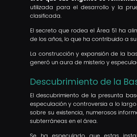
utilizada para el desarrollo y la pr
clasificada.
El secreto que rodea el Área 51 ha al
de los años, lo que ha contribuido a s
La construcción y expansión de la bas
generó un aura de misterio y especulac
Descubrimiento de la Ba
El descubrimiento de la presunta bas
especulación y controversia a lo largo 
sobre su existencia, numerosos inform
subterráneas en el área.
Se ha especulado que estas instal