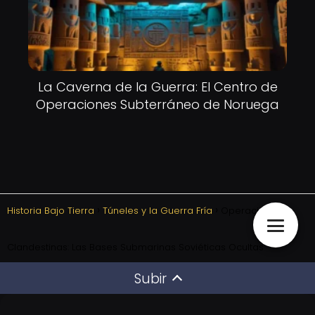
La Caverna de la Guerra: El Centro de
Operaciones Subterráneo de Noruega
Historia Bajo Tierra
Túneles y la Guerra Fría
Operaciones
Clandestinas: Las Bases Submarinas Soviéticas Ocultas
Subir