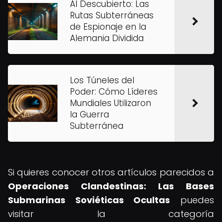
Al Descubierto: Las
Rutas Subterráneas
de Espionaje en la
Alemania Dividida
Los Túneles del
Poder: Cómo Líderes
Mundiales Utilizaron
la Guerra
Subterránea
Si quieres conocer otros artículos parecidos a
Operaciones Clandestinas: Las Bases
Submarinas Soviéticas Ocultas
puedes
visitar la categoría