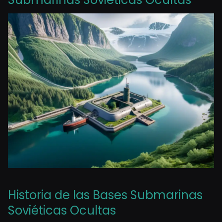
Historia de las Bases Submarinas
Soviéticas Ocultas