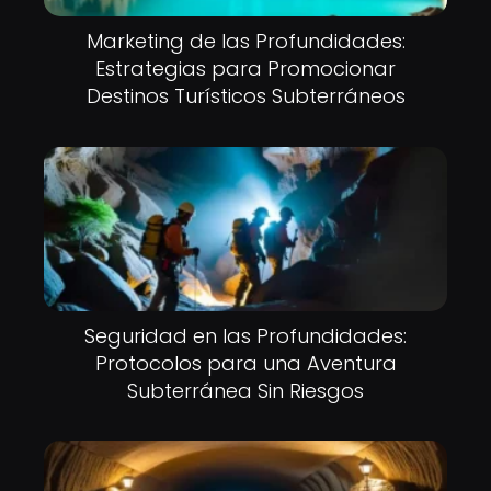
Marketing de las Profundidades:
Estrategias para Promocionar
Destinos Turísticos Subterráneos
Seguridad en las Profundidades:
Protocolos para una Aventura
Subterránea Sin Riesgos