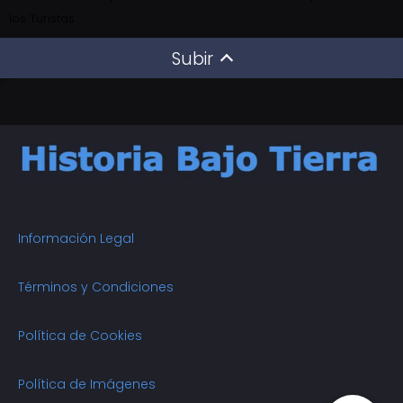
los Turistas
Subir
Información Legal
Términos y Condiciones
Política de Cookies
Política de Imágenes