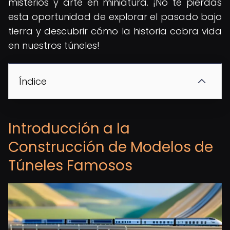
misterios y arte en miniatura. ¡No te pierdas
esta oportunidad de explorar el pasado bajo
tierra y descubrir cómo la historia cobra vida
en nuestros túneles!
Índice
Introducción a la
Construcción de Modelos de
Túneles Famosos