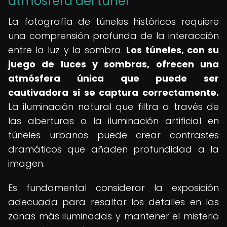
atmósfera del túnel
La fotografía de túneles históricos requiere
una comprensión profunda de la interacción
entre la luz y la sombra.
Los túneles, con su
juego de luces y sombras, ofrecen una
atmósfera única que puede ser
cautivadora si se captura correctamente.
La iluminación natural que filtra a través de
las aberturas o la iluminación artificial en
túneles urbanos puede crear contrastes
dramáticos que añaden profundidad a la
imagen.
Es fundamental considerar la exposición
adecuada para resaltar los detalles en las
zonas más iluminadas y mantener el misterio