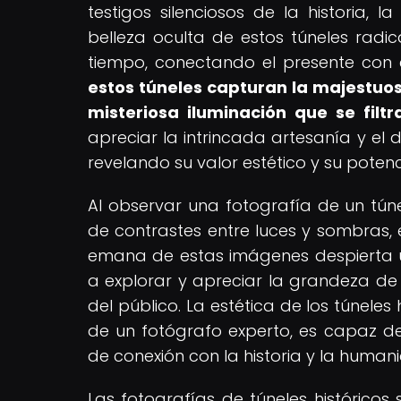
testigos silenciosos de la historia, 
belleza oculta de estos túneles rad
tiempo, conectando el presente con
estos túneles capturan la majestuos
misteriosa iluminación que se filtr
apreciar la intrincada artesanía y el
revelando su valor estético y su poten
Al observar una fotografía de un tún
de contrastes entre luces y sombras, 
emana de estas imágenes despierta 
a explorar y apreciar la grandeza d
del público. La estética de los túneles
de un fotógrafo experto, es capaz d
de conexión con la historia y la human
Las fotografías de túneles históricos