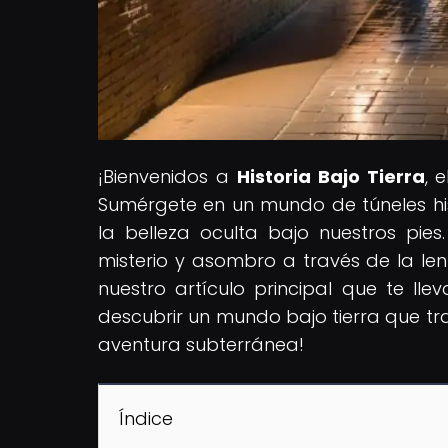
¡Bienvenidos a
Historia Bajo Tierra
, 
Sumérgete en un mundo de túneles his
la belleza oculta bajo nuestros pie
misterio y asombro a través de la len
nuestro artículo principal que te lle
descubrir un mundo bajo tierra que tr
aventura subterránea!
Índice