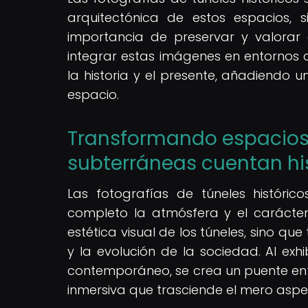
arquitectónica de estos espacios, 
importancia de preservar y valorar e
integrar estas imágenes en entornos 
la historia y el presente, añadiendo 
espacio.
Transformando espacios:
subterráneas cuentan hi
Las fotografías de túneles históri
completo la atmósfera y el carácte
estética visual de los túneles, sino q
y la evolución de la sociedad. Al exh
contemporáneo, se crea un puente ent
inmersiva que trasciende el mero aspe