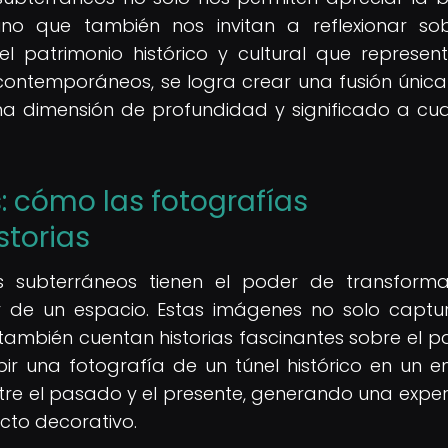
sino que también nos invitan a reflexionar so
l patrimonio histórico y cultural que represent
contemporáneos, se logra crear una fusión única
una dimensión de profundidad y significado a cua
 cómo las fotografías
storias
cos subterráneos tienen el poder de transform
r de un espacio. Estas imágenes no solo captu
ue también cuentan historias fascinantes sobre el 
ibir una fotografía de un túnel histórico en un e
re el pasado y el presente, generando una exper
cto decorativo.