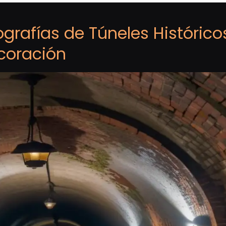
ografías de Túneles Histórico
coración