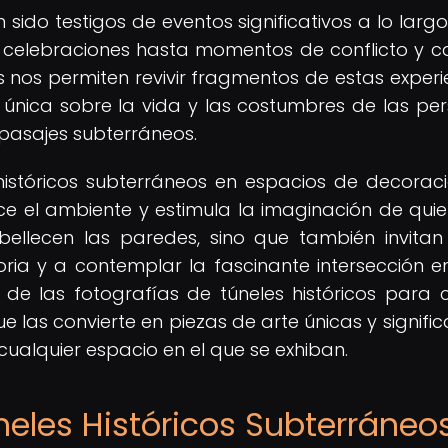
 sido testigos de eventos significativos a lo largo
y celebraciones hasta momentos de conflicto y 
es nos permiten revivir fragmentos de estas experi
única sobre la vida y las costumbres de las pe
pasajes subterráneos.
históricos subterráneos en espacios de decoraci
ce el ambiente y estimula la imaginación de quie
ellecen las paredes, sino que también invitan
ria y a contemplar la fascinante intersección en
de las fotografías de túneles históricos para 
e las convierte en piezas de arte únicas y signific
ualquier espacio en el que se exhiban.
neles Históricos Subterráneo