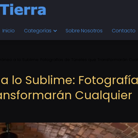
Inicio
Categorías
Sobre Nosotros
Contacto
ráneo a lo Sublime: Fotografías de Túneles que Transformarán Cual
a lo Sublime: Fotografí
ansformarán Cualquier