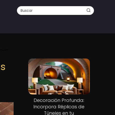
quier
as
Decoración Profunda:
Incorpora Réplicas de
Túneles en tu