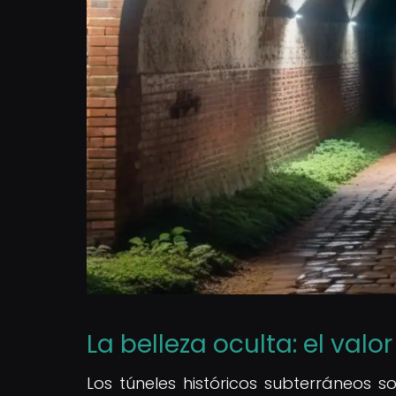
La belleza oculta: el valo
Los túneles históricos subterráneos