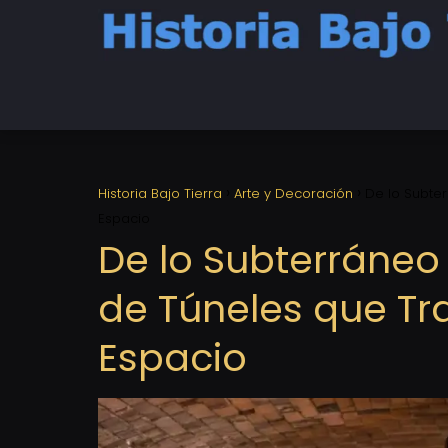
Historia Bajo Tierra
Arte y Decoración
De lo Subter
Espacio
De lo Subterráneo 
de Túneles que Tr
Espacio