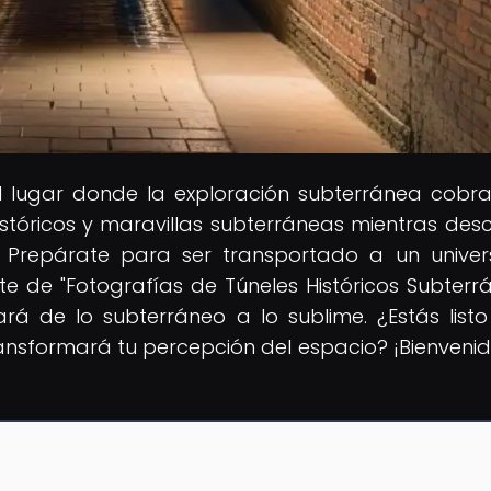
el lugar donde la exploración subterránea cobra
tóricos y maravillas subterráneas mientras des
s. Prepárate para ser transportado a un unive
te de "Fotografías de Túneles Históricos Subterrá
vará de lo subterráneo a lo sublime. ¿Estás list
ansformará tu percepción del espacio? ¡Bienvenid