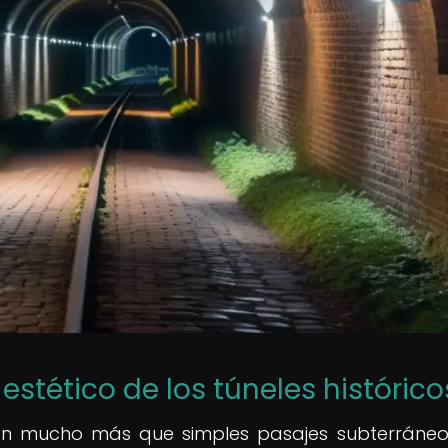
r estético de los túneles histórico
 son mucho más que simples pasajes subterráneo