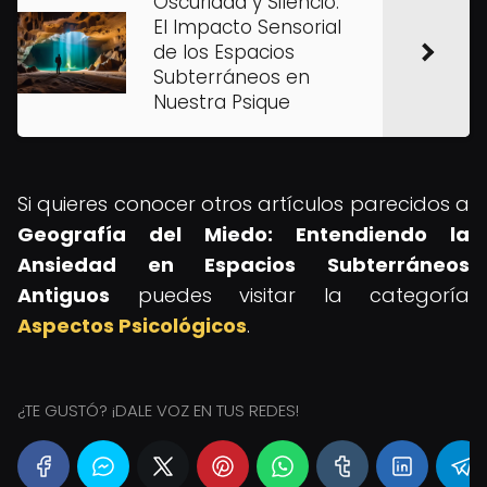
Oscuridad y Silencio:
El Impacto Sensorial
de los Espacios
Subterráneos en
Nuestra Psique
Si quieres conocer otros artículos parecidos a
Geografía del Miedo: Entendiendo la
Ansiedad en Espacios Subterráneos
Antiguos
puedes visitar la categoría
Aspectos Psicológicos
.
¿TE GUSTÓ? ¡DALE VOZ EN TUS REDES!