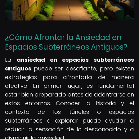
¿Cómo Afrontar la Ansiedad en
Espacios Subterráneos Antiguos?
La
ansiedad en espacios subterráneos
antiguos
puede ser desafiante, pero existen
estrategias para afrontarla de manera
efectiva. En primer lugar, es fundamental
estar bien preparado antes de adentrarse en
estos entornos. Conocer la historia y el
contexto de los túneles o espacios
subterráneos a explorar puede ayudar a
reducir la sensación de lo desconocido y a
disminuir la ansiedad.