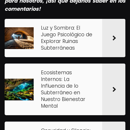
para nosotros, ¡así que déjanos saber en los
comentarios!
Luz y Sombra: El
Juego Psicológico de
Explorar Ruinas
Subterráneas
Ecosistemas
Internos: La
Influencia de lo
Subterráneo en
Nuestro Bienestar
Mental