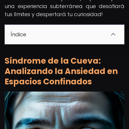
una experiencia subterránea que desafiará
tus límites y despertará tu curiosidad!
Índice
Síndrome de la Cueva:
Analizando la Ansiedad en
Espacios Confinados