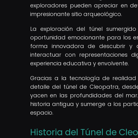
exploradores pueden apreciar en det
impresionante sitio arqueológico.
La exploración del túnel sumergi
oportunidad emocionante para los entu
forma innovadora de descubrir y a
interactuar con representaciones d
experiencia educativa y envolvente.
Gracias a la tecnología de realida
detalle del túnel de Cleopatra, desde
yacen en las profundidades del mar.
historia antigua y sumerge a los parti
espacio.
Historia del Túnel de Cle