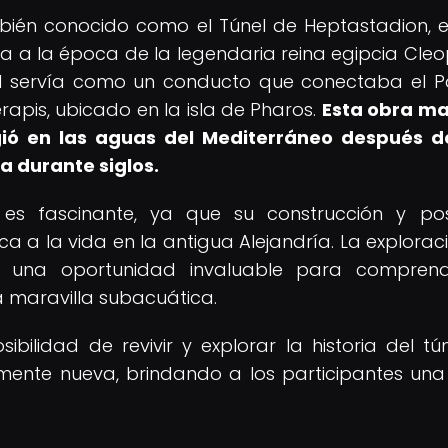
mbién conocido como el Túnel de Heptastadion, 
 a la época de la legendaria reina egipcia Cleo
únel servía como un conducto que conectaba el P
rapis, ubicado en la isla de Pharos.
Esta obra m
gió en las aguas del Mediterráneo después 
a durante siglos.
 es fascinante, ya que su construcción y pos
a a la vida en la antigua Alejandría. La explorac
na una oportunidad invaluable para compren
ta maravilla subacuática.
ilidad de revivir y explorar la historia del tú
nte nueva, brindando a los participantes una 