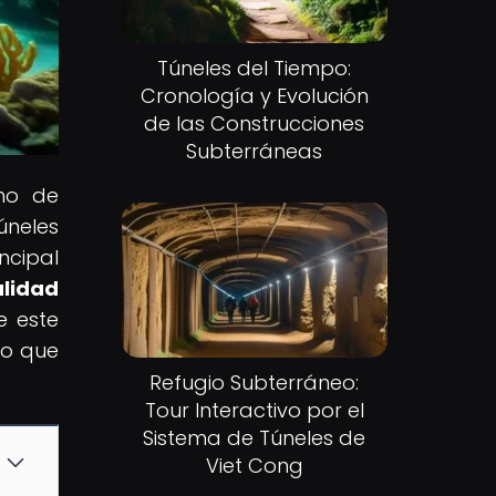
Túneles del Tiempo:
Cronología y Evolución
de las Construcciones
Subterráneas
no de
úneles
ncipal
lidad
e este
lo que
Refugio Subterráneo:
Tour Interactivo por el
Sistema de Túneles de
Viet Cong