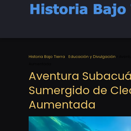
Historia Bajo Tierra
Educación y Divulgación
Avent
Aumentada
Aventura Subacuáti
Sumergido de Cle
Aumentada