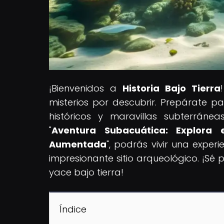
¡Bienvenidos a
Historia Bajo Tierra
misterios por descubrir. Prepárate pa
históricos y maravillas subterráne
"
Aventura Subacuática: Explora
Aumentada
", podrás vivir una exper
impresionante sitio arqueológico. ¡Sé
yace bajo tierra!
Índice