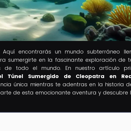
! Aquí encontrarás un mundo subterráneo lle
ra sumergirte en la fascinante exploración de t
as de todo el mundo. En nuestro artículo pri
 el Túnel Sumergido de Cleopatra en Rea
iencia única mientras te adentras en la historia d
 parte de esta emocionante aventura y descubre 