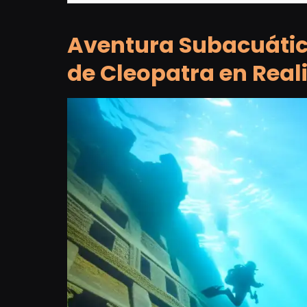
Aventura Subacuática
de Cleopatra en Rea