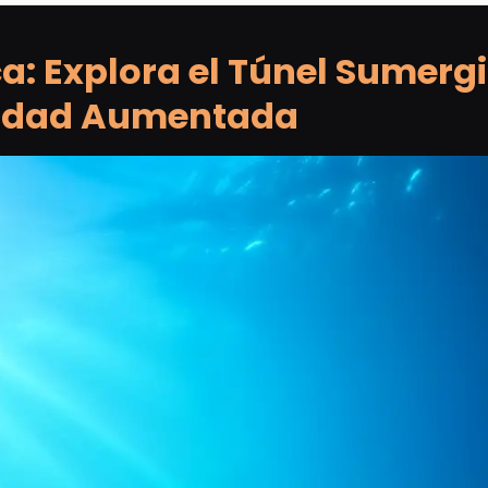
: Explora el Túnel Sumerg
lidad Aumentada