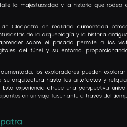
alle la majestuosidad y la historia que rodea 
do de Cleopatra en realidad aumentada ofrec
siastas de la arqueología y la historia antigua
prender sobre el pasado permite a los visi
igitales del túnel y su entorno, proporcionan
d aumentada, los exploradores pueden explora
 su arquitectura hasta los artefactos y reliqui
 Esta experiencia ofrece una perspectiva única
cipantes en un viaje fascinante a través del tiemp
opatra