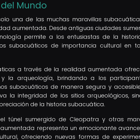
 del Mundo
 solo una de las muchas maravillas subacuátic
alidad aumentada. Desde antiguas ciudades sume
nología permite a los entusiastas de la histori
tios subacuáticos de importancia cultural en t
áticas a través de la realidad aumentada ofre
 y la arqueología, brindando a los participan
nos subacuáticos de manera segura y accesible
a la integridad de los sitios arqueológicos, si
reciación de la historia subacuática.
el túnel sumergido de Cleopatra y otras mara
ad aumentada representa un emocionante avance
cultural, ofreciendo nuevas formas de experime