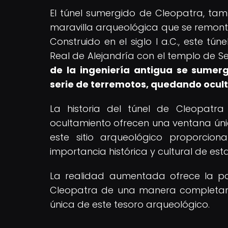
El túnel sumergido de Cleopatra, ta
maravilla arqueológica que se remonta
Construido en el siglo I a.C., este t
Real de Alejandría con el templo de Se
de la ingeniería antigua se sumer
serie de terremotos, quedando ocult
La historia del túnel de Cleopatra
ocultamiento ofrecen una ventana únic
este sitio arqueológico proporcio
importancia histórica y cultural de es
La realidad aumentada ofrece la posib
Cleopatra de una manera completame
única de este tesoro arqueológico.