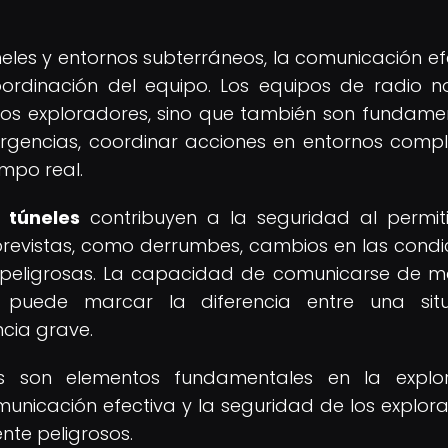
neles y entornos subterráneos, la comunicación ef
oordinación del equipo. Los equipos de radio n
los exploradores, sino que también son fundame
rgencias, coordinar acciones en entornos compl
empo real.
 túneles
contribuyen a la seguridad al permit
previstas, como derrumbes, cambios en las condi
as peligrosas. La capacidad de comunicarse de 
s puede marcar la diferencia entre una situ
cia grave.
s son elementos fundamentales en la explor
unicación efectiva y la seguridad de los explor
nte peligrosos.