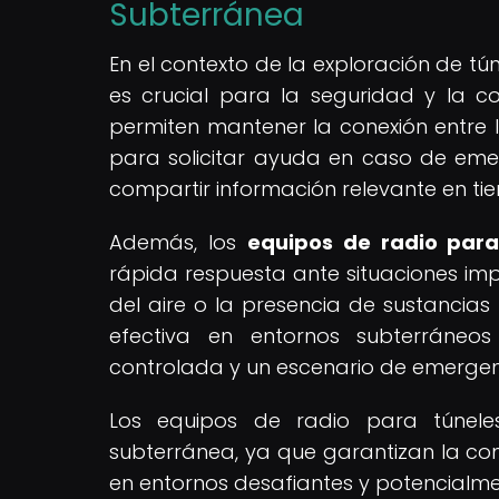
Subterránea
En el contexto de la exploración de tú
es crucial para la seguridad y la c
permiten mantener la conexión entre 
para solicitar ayuda en caso de eme
compartir información relevante en ti
Además, los
equipos de radio para
rápida respuesta ante situaciones im
del aire o la presencia de sustanci
efectiva en entornos subterráneo
controlada y un escenario de emergen
Los equipos de radio para túnele
subterránea, ya que garantizan la com
en entornos desafiantes y potencialme