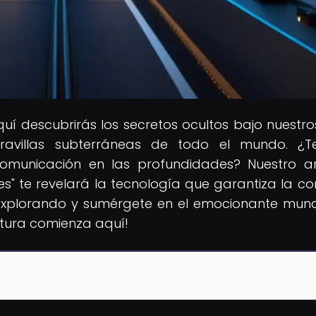
quí descubrirás los secretos ocultos bajo nuestros
aravillas subterráneas de todo el mundo. ¿
municación en las profundidades? Nuestro ar
es" te revelará la tecnología que garantiza la co
e explorando y sumérgete en el emocionante mun
ntura comienza aquí!