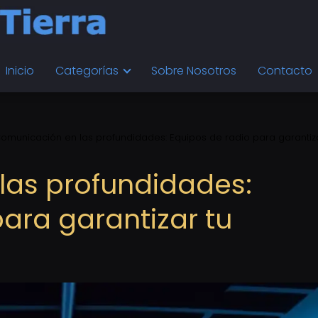
Inicio
Categorías
Sobre Nosotros
Contacto
omunicación en las profundidades: Equipos de radio para garantiza
las profundidades:
ara garantizar tu