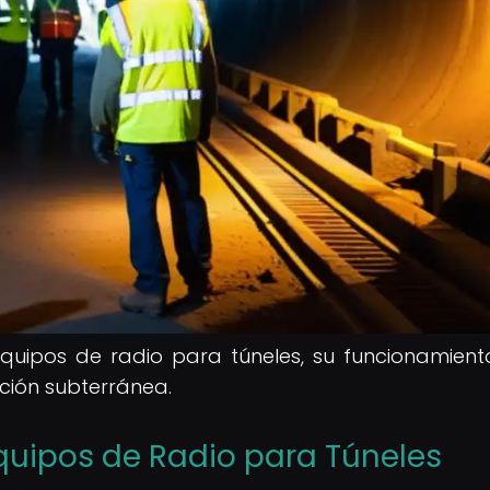
quipos de radio para túneles, su funcionamient
ación subterránea.
quipos de Radio para Túneles