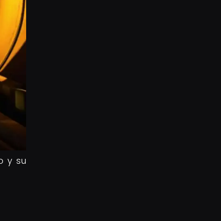
o y su