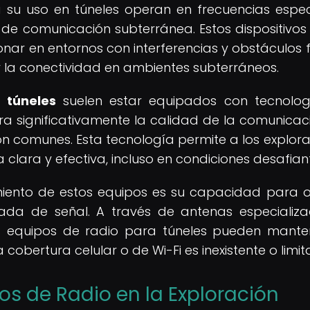
 su uso en túneles operan en frecuencias espec
 de comunicación subterránea. Estos dispositivos
r en entornos con interferencias y obstáculos fí
 la conectividad en ambientes subterráneos.
 túneles
suelen estar equipados con tecnolo
ora significativamente la calidad de la comunicac
on comunes. Esta tecnología permite a los explor
 clara y efectiva, incluso en condiciones desafian
miento de estos equipos es su capacidad para 
tada de señal. A través de antenas especializ
os equipos de radio para túneles pueden mante
cobertura celular o de Wi-Fi es inexistente o limit
os de Radio en la Exploración