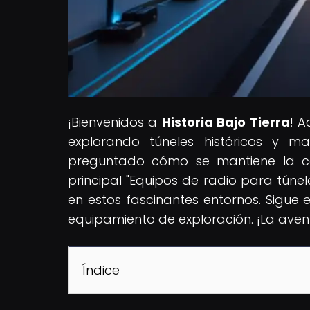
¡Bienvenidos a
Historia Bajo Tierra
! A
explorando túneles históricos y m
preguntado cómo se mantiene la co
principal "Equipos de radio para túnel
en estos fascinantes entornos. Sigu
equipamiento de exploración. ¡La ave
Índice