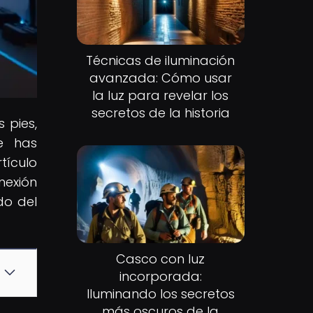
Técnicas de iluminación
avanzada: Cómo usar
la luz para revelar los
secretos de la historia
 pies,
Te has
tículo
nexión
do del
Casco con luz
incorporada:
Iluminando los secretos
más oscuros de la