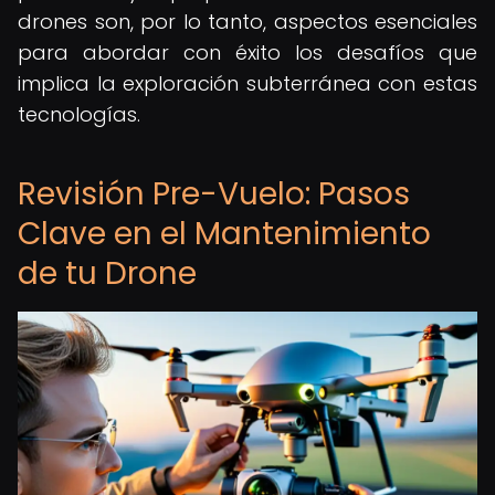
drones son, por lo tanto, aspectos esenciales
para abordar con éxito los desafíos que
implica la exploración subterránea con estas
tecnologías.
Revisión Pre-Vuelo: Pasos
Clave en el Mantenimiento
de tu Drone