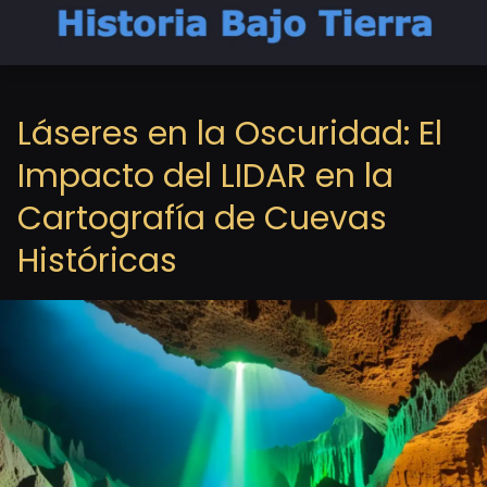
Láseres en la Oscuridad: El
Impacto del LIDAR en la
Cartografía de Cuevas
Históricas