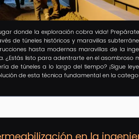
 lugar donde la exploración cobra vida! Prepárat
avés de túneles históricos y maravillas subterrán
ucciones hasta modernas maravillas de la ingen
rra. ¿Estás listo para adentrarte en el asombroso
ería de túneles a lo largo del tiempo? ¡Sigue ley
olución de esta técnica fundamental en la catego
rmeabilización en la ingenie