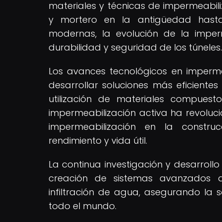
materiales y técnicas de impermeabiliz
y mortero en la antigüedad hasta
modernas, la evolución de la imper
durabilidad y seguridad de los túneles.
Los avances tecnológicos en impermea
desarrollar soluciones más eficientes
utilización de materiales compuest
impermeabilización activa ha revoluc
impermeabilización en la construc
rendimiento y vida útil.
La continua investigación y desarroll
creación de sistemas avanzados q
infiltración de agua, asegurando la 
todo el mundo.