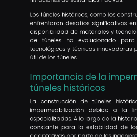
Los túneles históricos, como los constr
enfrentaron desafíos significativos e
disponibilidad de materiales y tecnolog
de túneles ha evolucionado para
tecnológicos y técnicas innovadoras p
útil de los túneles.
Importancia de la imperm
túneles históricos
La construcción de túneles histór
impermeabilización debido a la li
especializadas. A lo largo de la histo
constante para la estabilidad de los
adaptativas por parte de los ingeniero