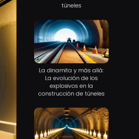
túneles
La dinamita y más allá:
La evolución de los
explosivos en la
construcción de túneles