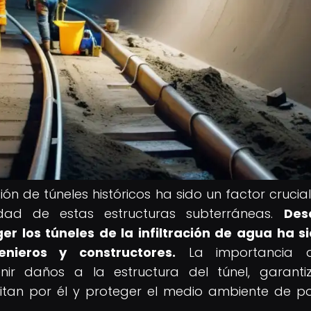
ón de túneles históricos ha sido un factor crucia
idad de estas estructuras subterráneas.
Des
r los túneles de la infiltración de agua ha s
nieros y constructores.
La importancia 
nir daños a la estructura del túnel, garanti
itan por él y proteger el medio ambiente de po