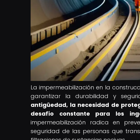
La impermeabilización en la construcci
garantizar la durabilidad y segur
antigüedad, la necesidad de protege
desafío constante para los inge
impermeabilización radica en preve
seguridad de las personas que trans
filtraciones de sustancias nocivas.