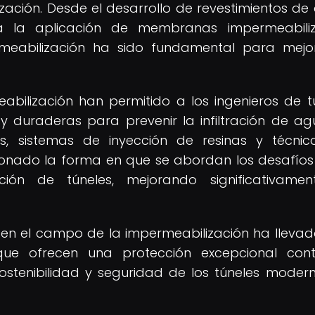
ación. Desde el desarrollo de revestimientos de a
 la aplicación de membranas impermeabiliz
meabilización ha sido fundamental para mejo
bilización han permitido a los ingenieros de t
 y duraderas para prevenir la infiltración de ag
os, sistemas de inyección de resinas y técni
ionado la forma en que se abordan los desafíos
ción de túneles, mejorando significativame
o en el campo de la impermeabilización ha llevad
ue ofrecen una protección excepcional cont
sostenibilidad y seguridad de los túneles moder