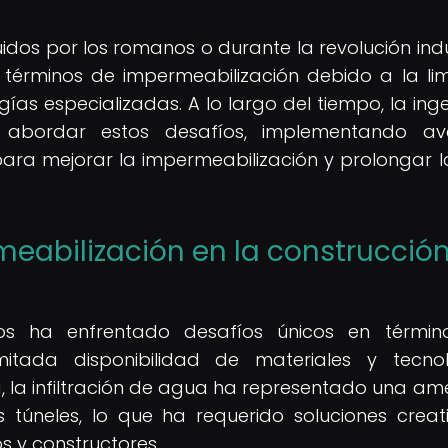
uidos por los romanos o durante la revolución indus
n términos de impermeabilización debido a la li
ías especializadas. A lo largo del tiempo, la inge
 abordar estos desafíos, implementando av
ara mejorar la impermeabilización y prolongar l
eabilización en la construcció
icos ha enfrentado desafíos únicos en térmi
mitada disponibilidad de materiales y tecno
ria, la infiltración de agua ha representado una a
 túneles, lo que ha requerido soluciones creat
s y constructores.