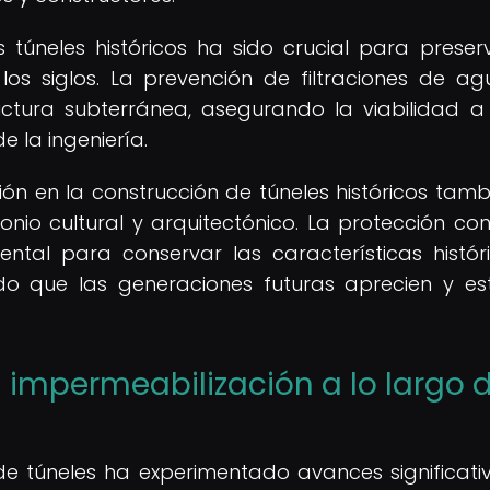
 túneles históricos ha sido crucial para preser
 los siglos. La prevención de filtraciones de a
uctura subterránea, asegurando la viabilidad a
e la ingeniería.
ón en la construcción de túneles históricos tamb
onio cultural y arquitectónico. La protección con
ntal para conservar las características histór
ndo que las generaciones futuras aprecien y es
impermeabilización a lo largo d
a de túneles ha experimentado avances significati