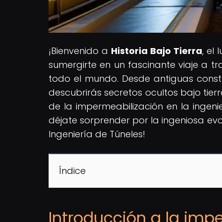
¡Bienvenido a
Historia Bajo Tierra
, el
sumergirte en un fascinante viaje a tr
todo el mundo. Desde antiguas constr
descubrirás secretos ocultos bajo tie
de la impermeabilización en la ingeni
déjate sorprender por la ingeniosa ev
Ingeniería de Túneles!
Índice
Introducción a la impe