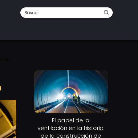
iempo
o
El papel de la
ventilación en la historia
de la construcción de