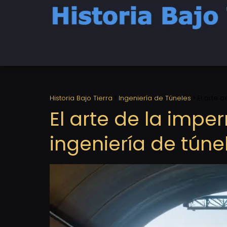
Historia Bajo Tierra
Ingeniería de Túneles
El arte 
El arte de la impe
ingeniería de túne