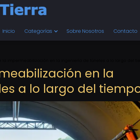
Inicio
Categorías
Sobre Nosotros
Contacto
de la impermeabilización en la ingeniería de túneles a lo largo del t
rmeabilización en la
les a lo largo del tiemp