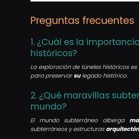
Preguntas frecuentes
1. ¿Cuál es la importanci
históricos?
La exploración de túneles históricos
para preservar
su
legado histórico.
2. ¿Qué maravillas subte
mundo?
El mundo subterráneo alberga
mar
subterráneos y estructuras
arquitectó