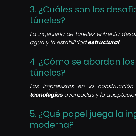
3. ¿Cuáles son los desaf
túneles?
La ingeniería de túneles enfrenta desa
agua y la estabilidad
estructural
.
4. ¿Cómo se abordan los 
túneles?
Los imprevistos en la construcció
tecnologías
avanzadas y la adaptaci
5. ¿Qué papel juega la in
moderna?