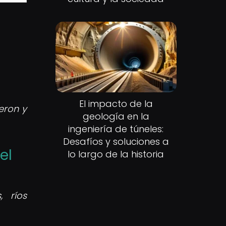
El impacto de la
eron y
geología en la
ingeniería de túneles:
Desafíos y soluciones a
el
lo largo de la historia
 ríos