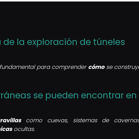
a de la exploración de túneles
 es fundamental para comprender
cómo
se construy
rráneas se pueden encontrar en 
avillas
como cuevas, sistemas de cavernas,
nicas
ocultas.