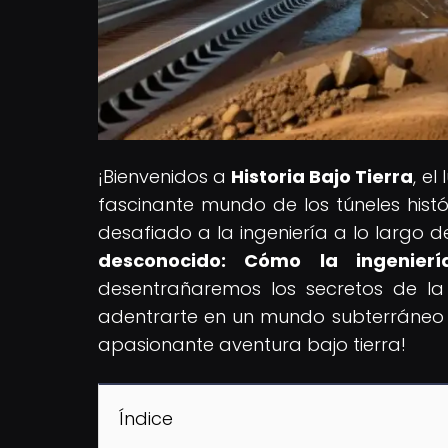
¡Bienvenidos a
Historia Bajo Tierra
, e
fascinante mundo de los túneles hist
desafiado a la ingeniería a lo largo de
desconocido: Cómo la ingenier
desentrañaremos los secretos de la i
adentrarte en un mundo subterráneo 
apasionante aventura bajo tierra!
Índice