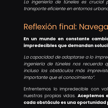
La ingeniería de túneles es crucial 
transporte eficiente en entornos urbano
Reflexión final: Naveg
En un mundo en constante cambio,
impredecibles que demandan solucio
La capacidad de adaptarse a lo imprede
ingeniería de túneles nos recuerda 
incluso los obstáculos más imprevist
importante que el conocimiento
.
Enfrentemos lo impredecible con val
nuestras propias vidas.
Aceptemos el
cada obstáculo es una oportunidad 