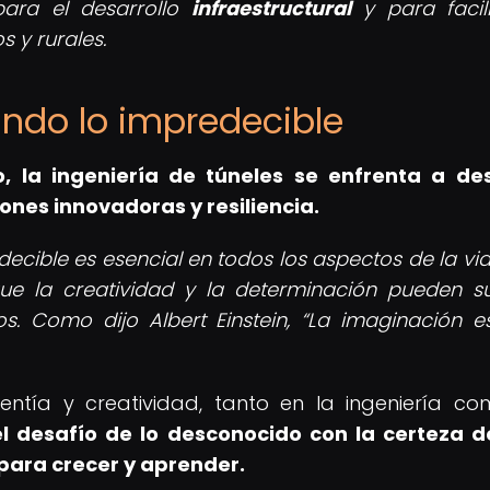
para el desarrollo
infraestructural
y para facili
s y rurales.
ando lo impredecible
 la ingeniería de túneles se enfrenta a des
nes innovadoras y resiliencia.
cible es esencial en todos los aspectos de la vida
que la creatividad y la determinación pueden s
os. Como dijo Albert Einstein,
La imaginación 
entía y creatividad, tanto en la ingeniería c
 desafío de lo desconocido con la certeza 
para crecer y aprender.