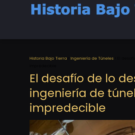
Historia Bajo Tierra
Ingeniería de Túneles
El desaf
impredecible
El desafío de lo 
ingeniería de túne
impredecible