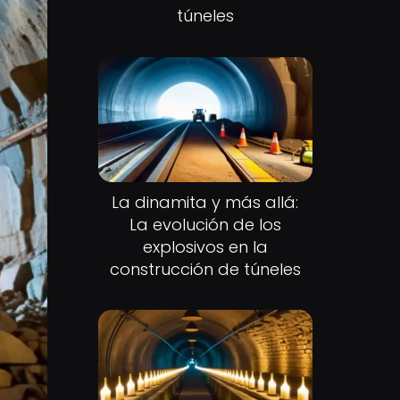
túneles
La dinamita y más allá:
La evolución de los
explosivos en la
construcción de túneles