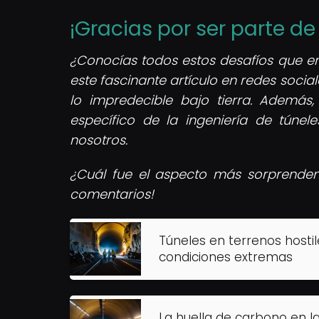
¡Gracias por ser parte d
¿Conocías todos estos desafíos que en
este fascinante artículo en redes soc
lo impredecible bajo tierra. Además
específico de la ingeniería de túnele
nosotros.
¿Cuál fue el aspecto más sorprendent
comentarios!
Túneles en terrenos hostil
condiciones extremas
La huella de carbono en l