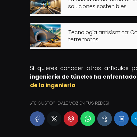
soluciones sostenibles
Tecnología antisísmica: C
terremotos
Si quieres conocer otros artículos 
ingeniería de túneles ha enfrentado
de la Ingeniería
.
¿TE GUSTÓ? ¡DALE VOZ EN TUS REDES!