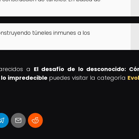
onstruyendo túneles inmunes a los
parecidos a
El desafío de lo desconocido: Có
 lo impredecible
puedes visitar la categoría
Evo