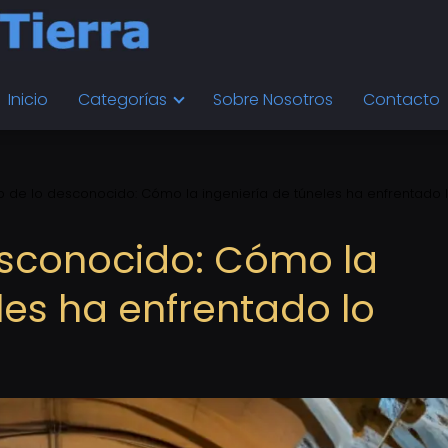
Inicio
Categorías
Sobre Nosotros
Contacto
ío de lo desconocido: Cómo la ingeniería de túneles ha enfrentado 
desconocido: Cómo la
les ha enfrentado lo