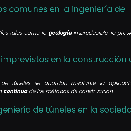
íos comunes en la ingeniería de
fíos tales como la
geología
impredecible, la presi
imprevistos en la construcción 
n de túneles se abordan mediante la aplicac
ón
continua
de los métodos de construcción.
geniería de túneles en la socied