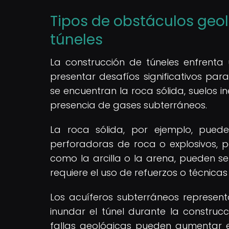
Tipos de obstáculos geol
túneles
La construcción de túneles enfrent
presentar desafíos significativos para
se encuentran la roca sólida, suelos in
presencia de gases subterráneos.
La roca sólida, por ejemplo, puede
perforadoras de roca o explosivos, pa
como la arcilla o la arena, pueden s
requiere el uso de refuerzos o técnicas 
Los acuíferos subterráneos represen
inundar el túnel durante la construc
fallas geológicas pueden aumentar e