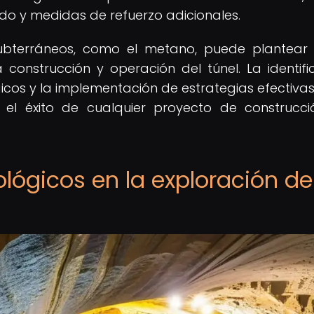
ado y medidas de refuerzo adicionales.
subterráneos, como el metano, puede plantear 
construcción y operación del túnel. La identifi
cos y la implementación de estrategias efectiva
el éxito de cualquier proyecto de construcc
ológicos en la exploración de