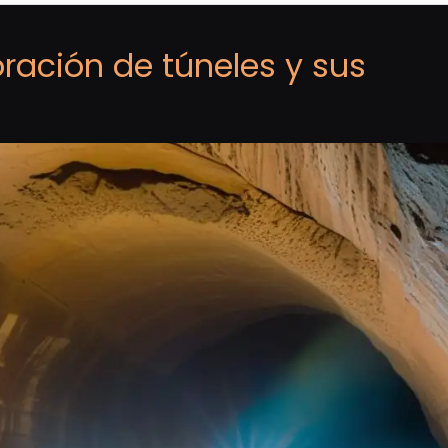
oración de túneles y sus