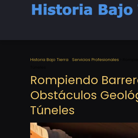
Historia Bajo Tierra
Servicios Profesionales
Rompie
Túneles
Rompiendo Barrer
Obstáculos Geológ
Túneles