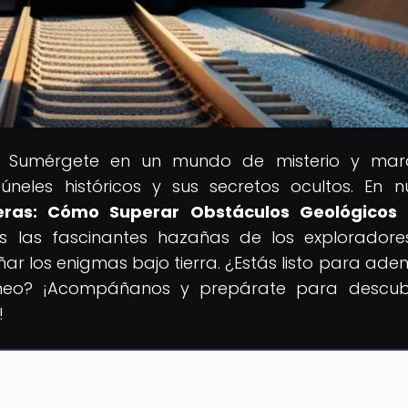
! Sumérgete en un mundo de misterio y marav
neles históricos y sus secretos ocultos. En n
ras: Cómo Superar Obstáculos Geológicos 
rás las fascinantes hazañas de los explorador
r los enigmas bajo tierra. ¿Estás listo para aden
áneo? ¡Acompáñanos y prepárate para descub
!