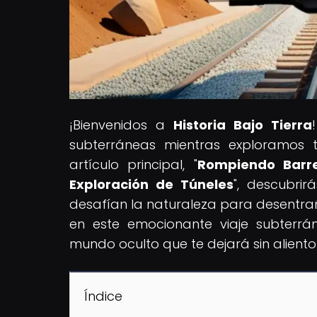
¡Bienvenidos a
Historia Bajo Tierra
subterráneas mientras exploramos tú
artículo principal, "
Rompiendo Barre
Exploración de Túneles
", descubri
desafían la naturaleza para desentraña
en este emocionante viaje subterr
mundo oculto que te dejará sin aliento
Índice