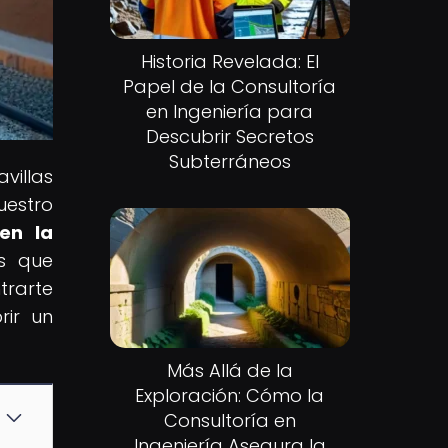
Historia Revelada: El
Papel de la Consultoría
en Ingeniería para
Descubrir Secretos
Subterráneos
illas
uestro
en la
es que
trarte
rir un
Más Allá de la
Exploración: Cómo la
Consultoría en
Ingeniería Asegura la