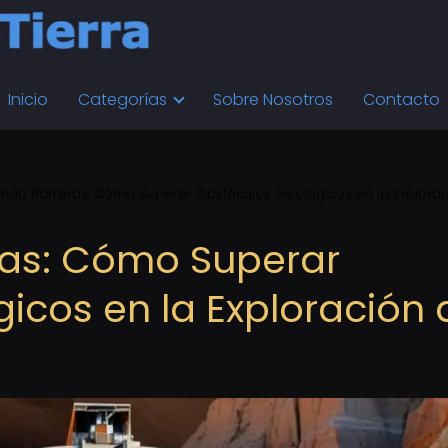
Inicio
Categorías
Sobre Nosotros
Contacto
ndo Barreras: Cómo Superar Obstáculos Geológicos en la Explorac
as: Cómo Superar
icos en la Exploración 