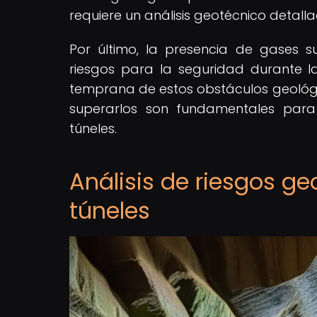
requiere un análisis geotécnico detall
Por último, la presencia de gases 
riesgos para la seguridad durante la 
temprana de estos obstáculos geológi
superarlos son fundamentales para 
túneles.
Análisis de riesgos ge
túneles