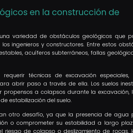
ógicos en la construcción de
a una variedad de obstáculos geológicos que 
 los ingenieros y constructores. Entre estos obst
estables, acuíferos subterráneos, fallas geológica
 requerir técnicas de excavación especiales
ra abrir paso a través de ella. Los suelos inest
er propensos a colapsos durante la excavación, 
de estabilización del suelo.
tan otro desafío, ya que la presencia de agua
ción o comprometer su estabilidad a largo plaz
l riesgo de colapso o deslizamiento de rocas, 