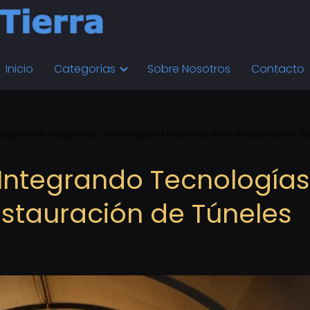
Inicio
Categorías
Sobre Nosotros
Contacto
 Superficie: Integrando Tecnologías Modernas en la Restauración d
: Integrando Tecnologías
stauración de Túneles