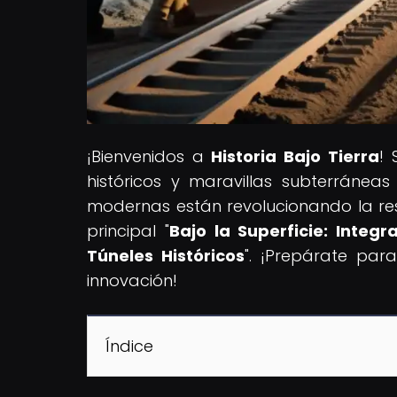
¡Bienvenidos a
Historia Bajo Tierra
! 
históricos y maravillas subterráne
modernas están revolucionando la rest
principal "
Bajo la Superficie: Inte
Túneles Históricos
". ¡Prepárate par
innovación!
Índice