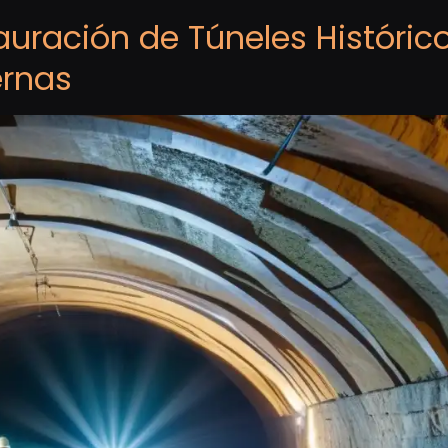
auración de Túneles Históric
ernas