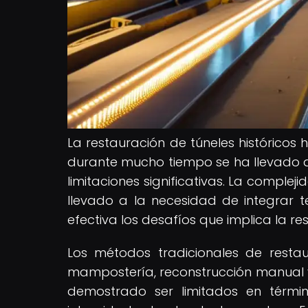
La restauración de túneles históricos h
durante mucho tiempo se ha llevado a
limitaciones significativas. La comple
llevado a la necesidad de integra
efectiva los desafíos que implica la res
Los métodos tradicionales de resta
mampostería, reconstrucción manual y 
demostrado ser limitados en térmi