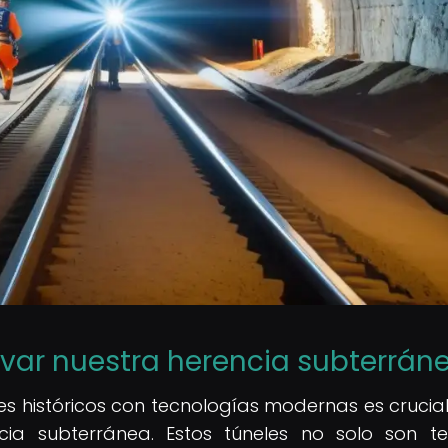
rvar nuestra herencia subterrán
les históricos con tecnologías modernas es crucia
cia subterránea. Estos túneles no solo son te