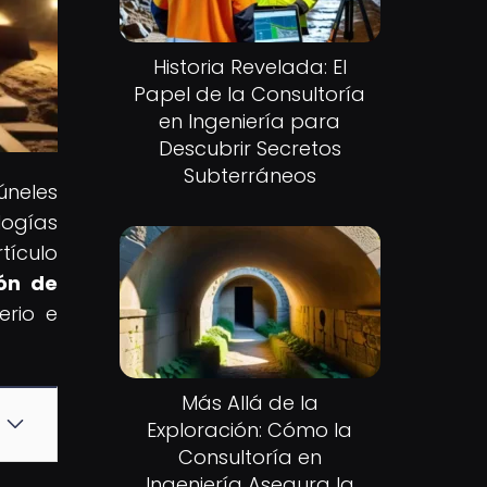
Historia Revelada: El
Papel de la Consultoría
en Ingeniería para
Descubrir Secretos
Subterráneos
úneles
logías
tículo
ión de
erio e
Más Allá de la
Exploración: Cómo la
Consultoría en
Ingeniería Asegura la