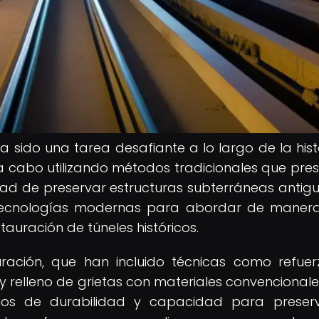
a sido una tarea desafiante a lo largo de la histo
 cabo utilizando métodos tradicionales que pre
jidad de preservar estructuras subterráneas antig
r tecnologías modernas para abordar de mane
tauración de túneles históricos.
uración, que han incluido técnicas como refue
relleno de grietas con materiales convencionale
nos de durabilidad y capacidad para preser