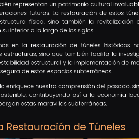
ambién representan un patrimonio cultural invaluab
aciones futuras. La restauración de estos túne
tructura física, sino también la revitalización 
u interior a lo largo de los siglos.
nas en la restauración de túneles históricos n
 estructuras, sino que también facilita la investi
 estabilidad estructural y la implementación de m
a segura de estos espacios subterráneos.
olo enriquece nuestra comprensión del pasado, si
ostenible, contribuyendo así a la economía loca
bergan estas maravillas subterráneas.
la Restauración de Túneles