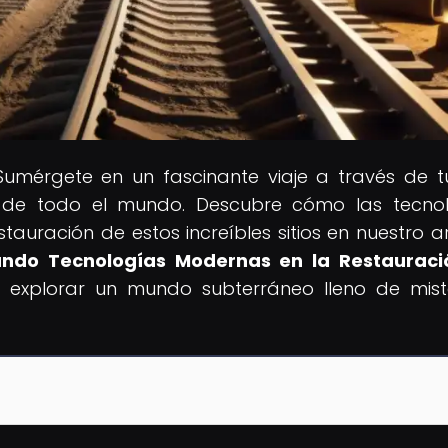
Sumérgete en un fascinante viaje a través de t
as de todo el mundo. Descubre cómo las tecno
auración de estos increíbles sitios en nuestro ar
grando Tecnologías Modernas en la Restaurac
a explorar un mundo subterráneo lleno de mist