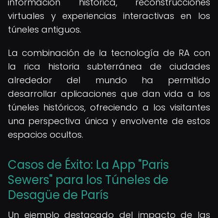
información histórica, reconstrucciones
virtuales y experiencias interactivas en los
túneles antiguos.
La combinación de la tecnología de RA con
la rica historia subterránea de ciudades
alrededor del mundo ha permitido
desarrollar aplicaciones que dan vida a los
túneles históricos, ofreciendo a los visitantes
una perspectiva única y envolvente de estos
espacios ocultos.
Casos de Éxito: La App "Paris
Sewers" para los Túneles de
Desagüe de París
Un ejemplo destacado del impacto de las