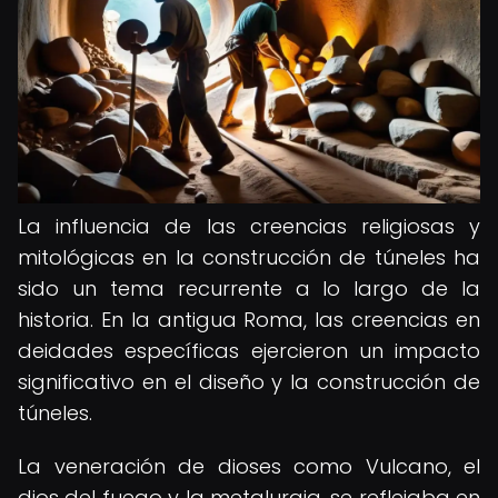
La influencia de las creencias religiosas y
mitológicas en la construcción de túneles ha
sido un tema recurrente a lo largo de la
historia. En la antigua Roma, las creencias en
deidades específicas ejercieron un impacto
significativo en el diseño y la construcción de
túneles.
La veneración de dioses como Vulcano, el
dios del fuego y la metalurgia, se reflejaba en