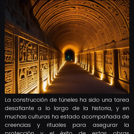
La construcción de túneles ha sido una tarea
desafiante a lo largo de la historia, y en
muchas culturas ha estado acompañada de
creencias y rituales para asegurar la
protección y el éxito de estas obras