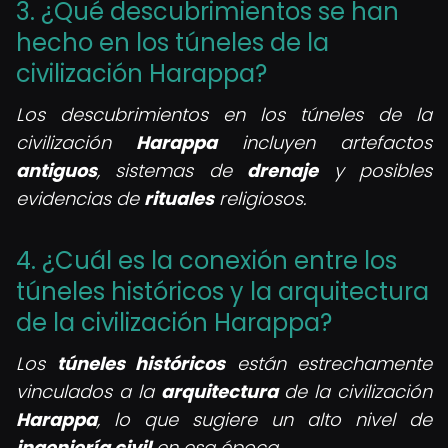
3. ¿Qué descubrimientos se han
hecho en los túneles de la
civilización Harappa?
Los descubrimientos en los túneles de la
civilización
Harappa
incluyen artefactos
antiguos
, sistemas de
drenaje
y posibles
evidencias de
rituales
religiosos.
4. ¿Cuál es la conexión entre los
túneles históricos y la arquitectura
de la civilización Harappa?
Los
túneles históricos
están estrechamente
vinculados a la
arquitectura
de la civilización
Harappa
, lo que sugiere un alto nivel de
ingeniería civil
en esa época.