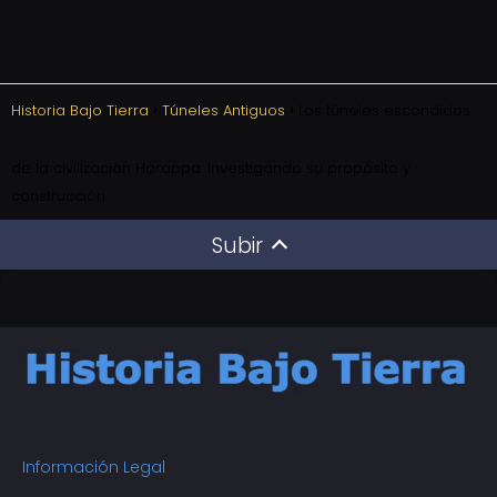
Historia Bajo Tierra
Túneles Antiguos
Los túneles escondidos
de la civilización Harappa: Investigando su propósito y
construcción
Subir
Información Legal