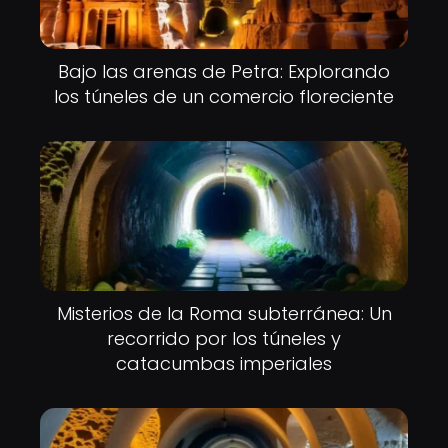
Bajo las arenas de Petra: Explorando
los túneles de un comercio floreciente
Misterios de la Roma subterránea: Un
recorrido por los túneles y
catacumbas imperiales