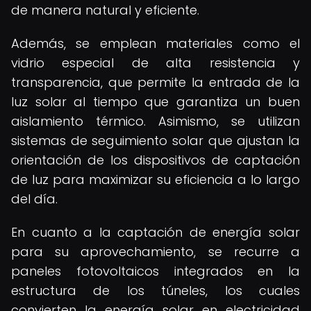
de manera natural y eficiente.
Además, se emplean materiales como el
vidrio especial de alta resistencia y
transparencia, que permite la entrada de la
luz solar al tiempo que garantiza un buen
aislamiento térmico. Asimismo, se utilizan
sistemas de seguimiento solar que ajustan la
orientación de los dispositivos de captación
de luz para maximizar su eficiencia a lo largo
del día.
En cuanto a la captación de energía solar
para su aprovechamiento, se recurre a
paneles fotovoltaicos integrados en la
estructura de los túneles, los cuales
convierten la energía solar en electricidad