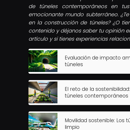
de túneles contemporáneos en tus
emocionante mundo subterráneo.
¿Te 
en la construcción de túneles? ¿O tie
contenido y déjanos saber tu opinión e
artículo y si tienes experiencias relac
Evaluación de impacto amb
túneles
El reto de la sostenibilida
túneles contemporáneos
Movilidad sostenible: Los 
limpio