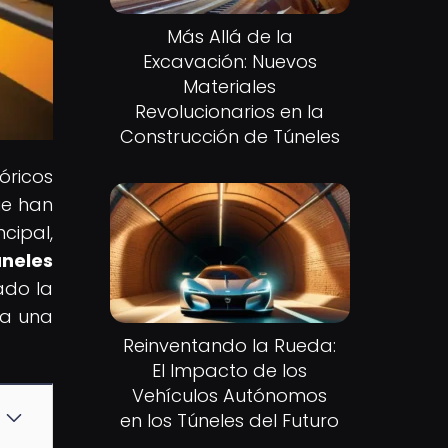
Más Allá de la
Excavación: Nuevos
Materiales
Revolucionarios en la
Construcción de Túneles
óricos
ue han
cipal,
neles
ado la
ra una
Reinventando la Rueda:
El Impacto de los
Vehículos Autónomos
en los Túneles del Futuro