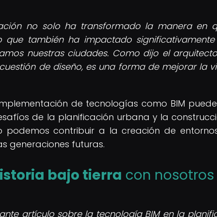
icación no solo ha transformado la manera en 
no que también ha impactado significativamente
amos nuestras ciudades. Como dijo el arquitect
 cuestión de diseño, es una forma de mejorar la v
 implementación de tecnologías como BIM puede i
afíos de la planificación urbana y la construcc
mo podemos contribuir a la creación de entorn
las generaciones futuras.
istoria bajo tierra
con nosotros
nte artículo sobre la tecnología BIM en la planifi