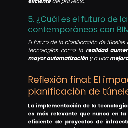
eficiente
del proyecto.
5. ¿Cuál es el futuro de l
contemporáneos con BI
El futuro de la planificación de túnel
tecnologías como la
realidad aume
mayor automatización
y a una
mejora
Reflexión final: El imp
planificación de tún
La implementación de la tecnología
es más relevante que nunca en la 
eficiente de proyectos de infraes