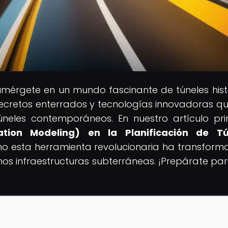
umérgete en un mundo fascinante de túneles hist
secretos enterrados y tecnologías innovadoras q
neles contemporáneos. En nuestro artículo prin
ation Modeling) en la Planificación de Tú
mo esta herramienta revolucionaria ha transform
s infraestructuras subterráneas. ¡Prepárate pa