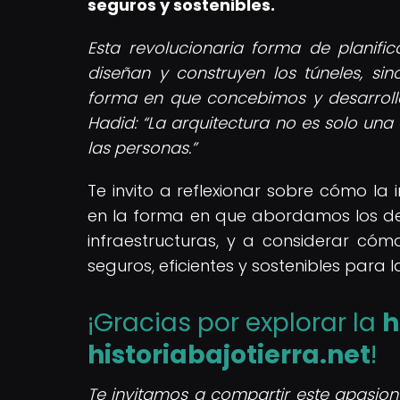
seguros y sostenibles.
Esta revolucionaria forma de planif
diseñan y construyen los túneles, si
forma en que concebimos y desarroll
Hadid:
La arquitectura no es solo una
las personas.
Te invito a reflexionar sobre cómo la
en la forma en que abordamos los des
infraestructuras, y a considerar có
seguros, eficientes y sostenibles para 
¡Gracias por explorar la
h
historiabajotierra.net
!
Te invitamos a compartir este apasiona