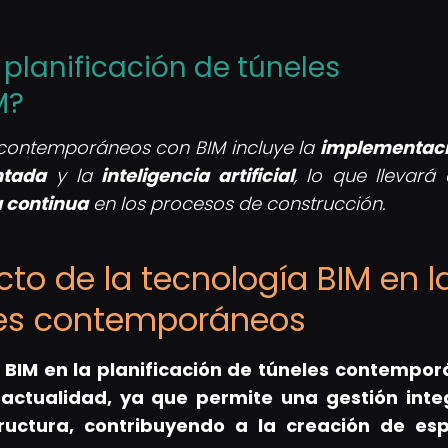
a planificación de túneles
M?
es contemporáneos con BIM incluye la
implementac
ntada
y la
inteligencia artificial
, lo que llevará
 continua
en los procesos de construcción.
acto de la tecnología BIM en l
eles contemporáneos
 BIM en la planificación de túneles contempo
actualidad, ya que permite una gestión inte
tructura, contribuyendo a la creación de es