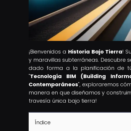
¡Bienvenidos a
Historia Bajo Tierra
! S
y maravillas subterráneas. Descubre 
dado forma a la planificación de tú
"
Tecnología BIM (Building Inform
Contemporáneos
", exploraremos có
manera en que diseñamos y construimo
travesía única bajo tierra!
Índice