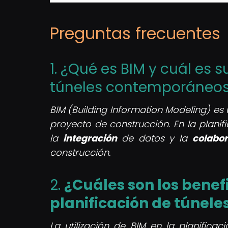
Preguntas frecuentes
1. ¿Qué es BIM y cuál es 
túneles contemporáneo
BIM (Building Information Modeling) e
proyecto de construcción. En la plani
la
integración
de datos y la
colabo
construcción.
2.
¿Cuáles son los benefi
planificación de túnele
La utilización de BIM en la planifica