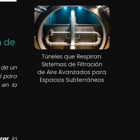
n de
Túneles que Respiran:
Sistemas de Filtración
de un
de Aire Avanzados para
l para
Espacios Subterráneos
 en la
rar
la