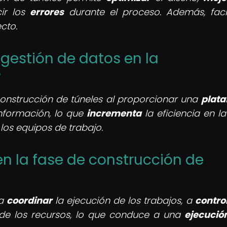
ir los
errores
durante el proceso. Además, facil
cto.
 gestión de datos en la
?
construcción de túneles al proporcionar una
plat
nformación, lo que
incrementa
la eficiencia en l
los equipos de trabajo.
en la fase de construcción de
 a
coordinar
la ejecución de los trabajos, a
contro
 de los recursos, lo que conduce a una
ejecució