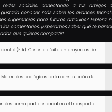
 redes sociales, conectando a tus amigos c
gustaría conocer más sobre los avances tecnol
nes sugerencias para futuros artículos? Explora n
n los comentarios. ¡Esperamos saber qué te pareci
ionadas que quieras compartir!
iental (EIA): Casos de éxito en proyectos de
d: Materiales ecológicos en la construcción de
túneles como parte esencial en el transporte